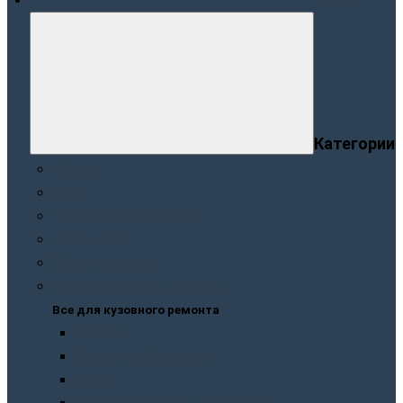
Меню
Категории
Краски
Лаки
Грунтовки. Подклады
Шпатлевки
Защита кузова
Все для кузовного ремонта
Все для кузовного ремонта
Краски
Грунтовки. Подклады
Лаки