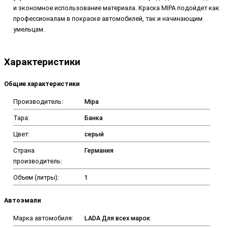
и экономное использование материала. Краска MIPA подойдет как
профессионалам в покраске автомобилей, так и начинающим
умельцам.
Характеристики
Общие характеристики
Производитель:
Mipa
Тара:
Банка
Цвет:
серый
Страна
Германия
производитель:
Объем (литры):
1
Автоэмали
Марка автомобиля:
LADA Для всех марок