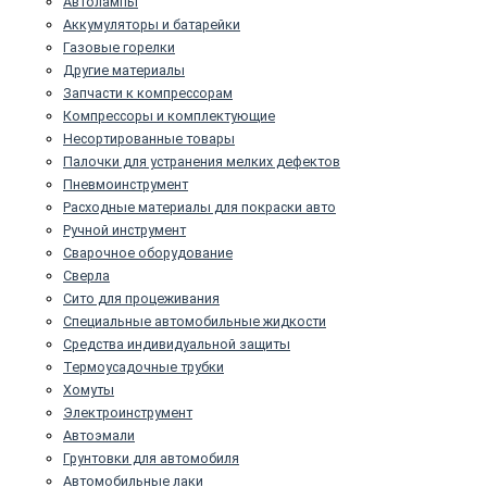
Автолампы
Аккумуляторы и батарейки
Газовые горелки
Другие материалы
Запчасти к компрессорам
Компрессоры и комплектующие
Несортированные товары
Палочки для устранения мелких дефектов
Пневмоинструмент
Расходные материалы для покраски авто
Ручной инструмент
Сварочное оборудование
Сверла
Сито для процеживания
Специальные автомобильные жидкости
Средства индивидуальной защиты
Термоусадочные трубки
Хомуты
Электроинструмент
Автоэмали
Грунтовки для автомобиля
Автомобильные лаки