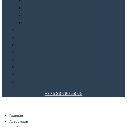
Фены
Фонари
Шлифовальные машинки
Шуруповерты
Бытовая химия
Производители
О компании
Доставка
Оплата
Блог
Отзывы
Контакты
+375 33 680 58 05
Главная
Автоэмали