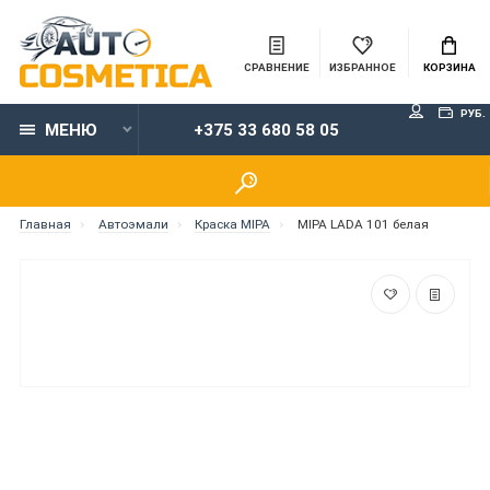
СРАВНЕНИЕ
ИЗБРАННОЕ
КОРЗИНА
РУБ.
МЕНЮ
+375 33 680 58 05
Главная
Автоэмали
Краска MIPA
MIPA LADA 101 белая