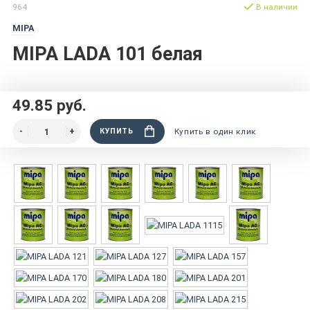
964
В наличии
MIPA
MIPA LADA 101 белая
49.85 руб.
КУПИТЬ
Купить в один клик