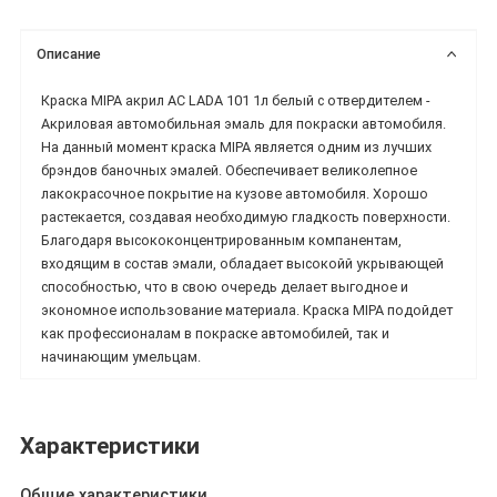
Описание
Краска MIPA акрил AC LADA 101 1л белый с отвердителем -
Акриловая автомобильная эмаль для покраски автомобиля.
На данный момент краска MIPA является одним из лучших
брэндов баночных эмалей. Обеспечивает великолепное
лакокрасочное покрытие на кузове автомобиля. Хорошо
растекается, создавая необходимую гладкость поверхности.
Благодаря высококонцентрированным компанентам,
входящим в состав эмали, обладает высокойй укрывающей
способностью, что в свою очередь делает выгодное и
экономное использование материала. Краска MIPA подойдет
как профессионалам в покраске автомобилей, так и
начинающим умельцам.
Характеристики
Общие характеристики