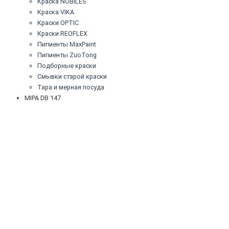
Краска NOBILES
Краска VIKA
Краски OPTIC
Краски REOFLEX
Пигменты MaxPaint
Пигменты ZuoTong
Подборные краски
Смывки старой краски
Тара и мерная посуда
MIPA DB 147