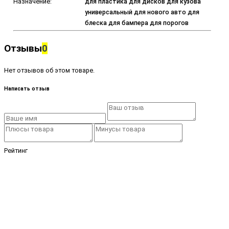
Назначение:
для пластика для дисков для кузова
универсальный для нового авто для
блеска для бампера для порогов
Отзывы
0
Нет отзывов об этом товаре.
Написать отзыв
Рейтинг