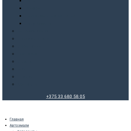
Фены
Фонари
Шлифовальные машинки
Шуруповерты
Бытовая химия
Производители
О компании
Доставка
Оплата
Блог
Отзывы
Контакты
+375 33 680 58 05
Главная
Автоэмали