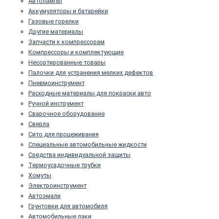
Автолампы
Аккумуляторы и батарейки
Газовые горелки
Другие материалы
Запчасти к компрессорам
Компрессоры и комплектующие
Несортированные товары
Палочки для устранения мелких дефектов
Пневмоинструмент
Расходные материалы для покраски авто
Ручной инструмент
Сварочное оборудование
Сверла
Сито для процеживания
Специальные автомобильные жидкости
Средства индивидуальной защиты
Термоусадочные трубки
Хомуты
Электроинструмент
Автоэмали
Грунтовки для автомобиля
Автомобильные лаки