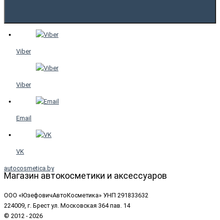
Viber
Viber
Email
VK
autocosmetica.by
Магазин автокосметики и аксессуаров
ООО «ЮзефовичАвтоКосметика» УНП 291833632
224009, г. Брест ул. Московская 364 пав. 14
© 2012 - 2026