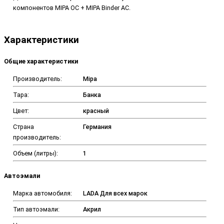
компонентов MIPA OC + MIPA Binder AC.
Характеристики
Общие характеристики
Производитель:
Mipa
Тара:
Банка
Цвет:
красный
Страна
Германия
производитель:
Объем (литры):
1
Автоэмали
Марка автомобиля:
LADA Для всех марок
Тип автоэмали:
Акрил