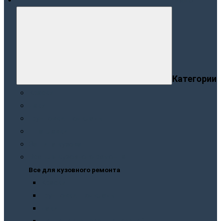
Меню
Категории
Краски
Лаки
Грунтовки. Подклады
Шпатлевки
Защита кузова
Все для кузовного ремонта
Все для кузовного ремонта
Краски
Грунтовки. Подклады
Лаки