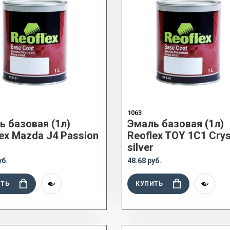
1063
ь базовая (1л)
Эмаль базовая (1л)
ex Mazda J4 Passion
Reoflex TOY 1C1 Crys
silver
уб.
48.68 руб.
ИТЬ
КУПИТЬ