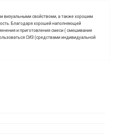
и визуальными свойствоми, а также хорошим
хность. Благодаря хорошей наполняющей
менения и приготовления смеси ( смешивание
 пользоваться СИЗ (средствами индивидуальной