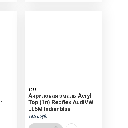
1088
Акриловая эмаль Acryl
r
Top (1л) Reoflex AudiVW
LL5M Indianblau
38.52 руб.