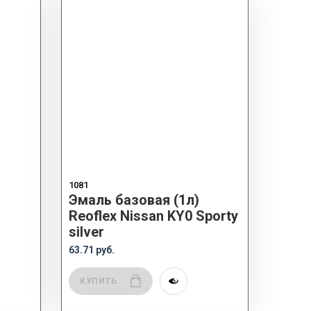
1081
Эмаль базовая (1л)
Reoflex Nissan KY0 Sporty
silver
63.71 руб.
КУПИТЬ