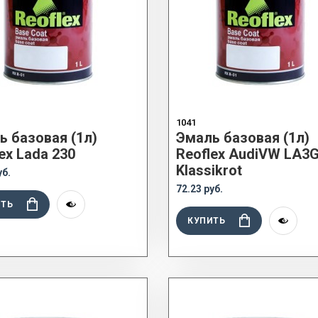
1041
ь базовая (1л)
Эмаль базовая (1л)
ex Lada 230
Reoflex AudiVW LA3
Klassikrot
уб.
72.23 руб.
ИТЬ
КУПИТЬ