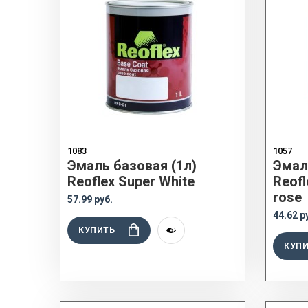
1083
1057
Эмаль базовая (1л)
Эмал
Reoflex Super White
Reofl
rose
57.99 руб.
44.62 р
КУПИТЬ
КУП