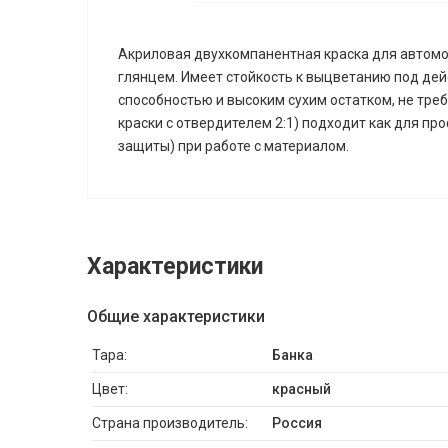
Акриловая двухкомпанентная краска для автом
глянцем. Имеет стойкость к выцветанию под де
способностью и высоким сухим остатком, не тре
краски с отвердителем 2:1) подходит как для п
защиты) при работе с материалом.
Характеристики
Общие характеристики
Тара:
Банка
Цвет:
красный
Страна производитель:
Россия