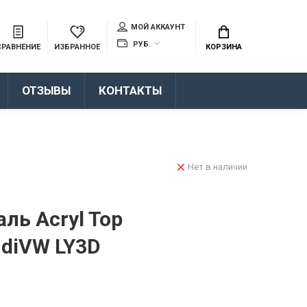
МОЙ АККАУНТ
РУБ.
СРАВНЕНИЕ
ИЗБРАННОЕ
КОРЗИНА
ОТЗЫВЫ
КОНТАКТЫ
Нет в наличии
ль Acryl Top
udiVW LY3D