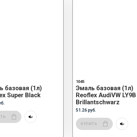
1045
ь базовая (1л)
Эмаль базовая (1л)
ex Super Black
Reoflex AudiVW LY9B
Brillantschwarz
уб.
51.26 руб.
ИТЬ
КУПИТЬ