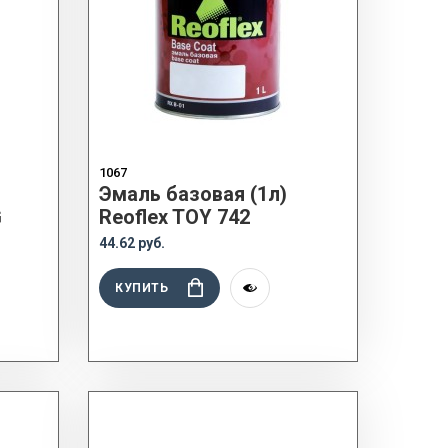
1067
Эмаль базовая (1л)
G
Reoflex TOY 742
44.62 руб.
КУПИТЬ