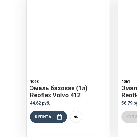
1068
1061
Эмаль базовая (1л)
Эмал
Reoflex Volvo 412
Reofl
44.62 руб.
56.79 р
КУПИТЬ
КУП