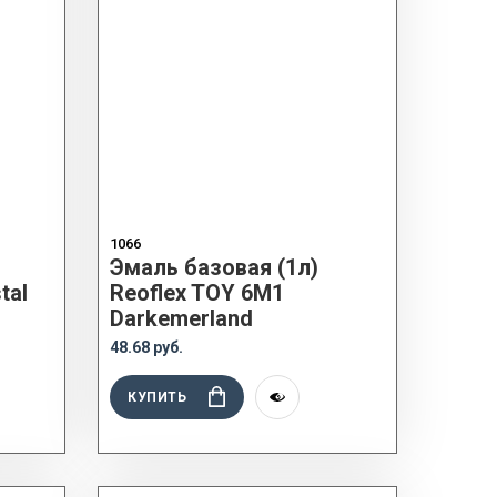
1066
Эмаль базовая (1л)
tal
Reoflex TOY 6M1
Darkemerland
48.68 руб.
КУПИТЬ