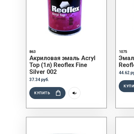
863
1075
Акриловая эмаль Acryl
Эмал
Top (1л) Reoflex Fine
Reofl
Silver 002
44.62 р
37.34 руб.
КУП
КУПИТЬ