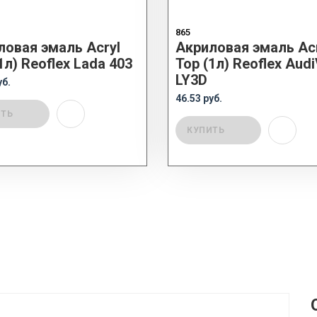
865
ловая эмаль Acryl
Акриловая эмаль Acr
1л) Reoflex Lada 403
Top (1л) Reoflex Aud
LY3D
уб.
46.53 руб.
ИТЬ
КУПИТЬ