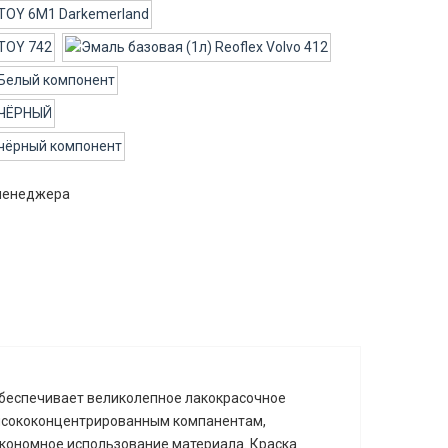
 менеджера
Обеспечивает великолепное лакокрасочное
высококонцентрированным компанентам,
экономное использование материала. Краска