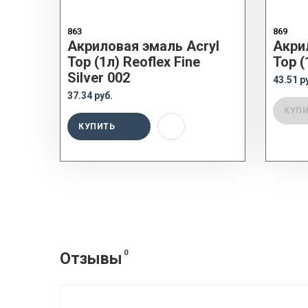
863
869
Акриловая эмаль Acryl
Акри
Top (1л) Reoflex Fine
Top (
Silver 002
43.51 р
37.34 руб.
КУП
КУПИТЬ
0
Отзывы