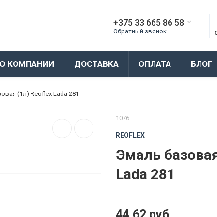
+375 33 665 86 58
Обратный звонок
О КОМПАНИИ
ДОСТАВКА
ОПЛАТА
БЛОГ
овая (1л) Reoflex Lada 281
1076
REOFLEX
Эмаль базовая 
Lada 281
44.62 руб.