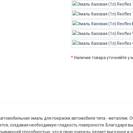
*
Наличие товара уточняйте у
 Автомобильная эмаль для покраски автомобиля типа - металлик. 
ается, создавая необходимую гладкость поверхности. Благодаря 
крывающей способностью, что в свою очередь делает выгодное и 