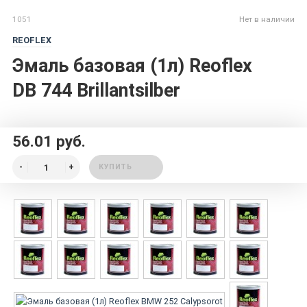
1051
Нет в наличии
REOFLEX
Эмаль базовая (1л) Reoflex
DB 744 Brillantsilber
56.01 руб.
КУПИТЬ