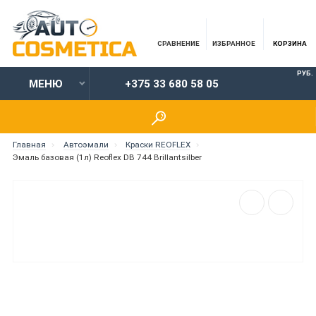
СРАВНЕНИЕ
ИЗБРАННОЕ
КОРЗИНА
РУБ.
МЕНЮ
+375 33 680 58 05
Главная
Автоэмали
Краски REOFLEX
Эмаль базовая (1л) Reoflex DB 744 Brillantsilber