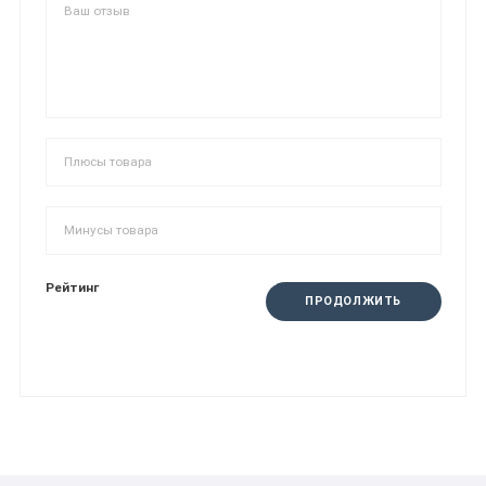
Рейтинг
ПРОДОЛЖИТЬ