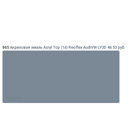
865
Акриловая эмаль Acryl Top (1л) Reoflex AudiVW LY3D
46.53 руб.
Купить