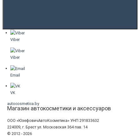
Viber
Viber
Email
VK
autocosmetica.by
Магазин автокосметики и аксессуаров
ООО «ЮзефовичАвтоКосметика» УНП 291833632
224009, г. Брест ул. Московская 364 пав. 14
© 2012 - 2026