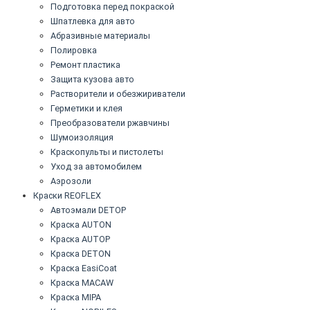
Подготовка перед покраской
Шпатлевка для авто
Абразивные материалы
Полировка
Ремонт пластика
Защита кузова авто
Растворители и обезжириватели
Герметики и клея
Преобразователи ржавчины
Шумоизоляция
Краскопульты и пистолеты
Уход за автомобилем
Аэрозоли
Краски REOFLEX
Автоэмали DETOP
Краска AUTON
Краска AUTOP
Краска DETON
Краска EasiCoat
Краска MACAW
Краска MIPA