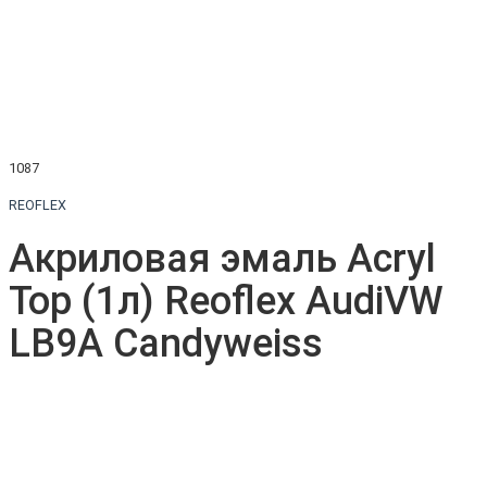
1087
REOFLEX
Акриловая эмаль Acryl
Top (1л) Reoflex AudiVW
LB9A Candyweiss