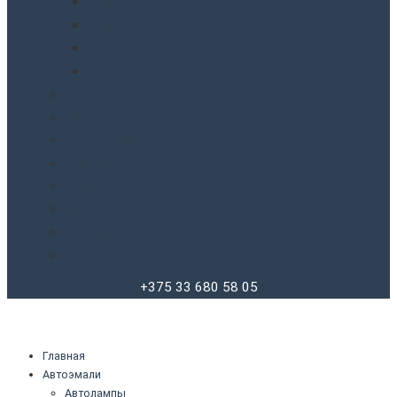
Фены
Фонари
Шлифовальные машинки
Шуруповерты
Бытовая химия
Производители
О компании
Доставка
Оплата
Блог
Отзывы
Контакты
+375 33 680 58 05
Главная
Автоэмали
Автолампы