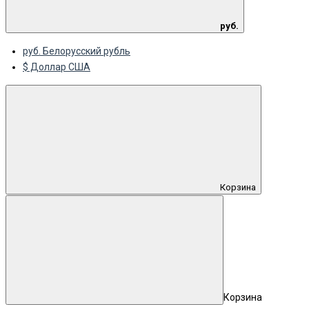
руб.
руб. Белорусский рубль
$ Доллар США
Корзина
Корзина