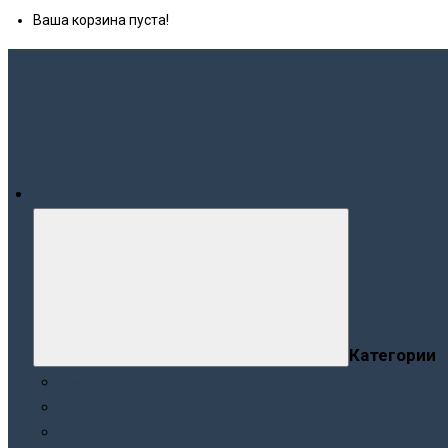
Ваша корзина пуста!
Меню
Категории
Краски
Лаки
Грунтовки. Подклады