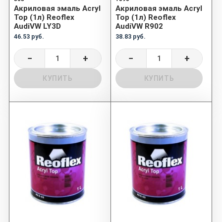
Акриловая эмаль Acryl
Акриловая эмаль Acryl
Top (1л) Reoflex
Top (1л) Reoflex
AudiVW LY3D
AudiVW R902
46.53 руб.
38.83 руб.
−
+
−
+
КУПИТЬ
КУПИТЬ