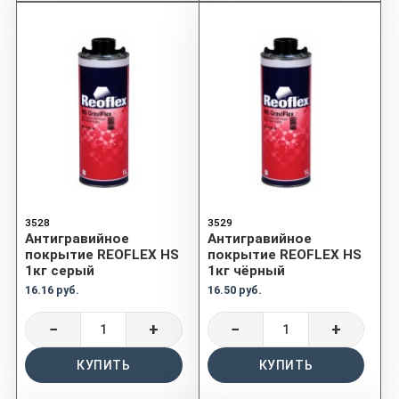
3528
3529
Антигравийное
Антигравийное
покрытие REOFLEX HS
покрытие REOFLEX HS
1кг серый
1кг чёрный
16.16 руб.
16.50 руб.
−
+
−
+
КУПИТЬ
КУПИТЬ