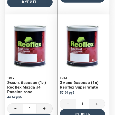
КУПИТЬ
1057
1083
Эмаль базовая (1л)
Эмаль базовая (1л)
Reoflex Mazda J4
Reoflex Super White
Passion rose
57.99 руб.
44.62 руб.
−
+
−
+
КУПИТЬ