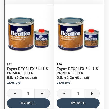
292
290
Грунт REOFLEX 5+1 HS
Грунт REOFLEX 5+1 HS
PRIMER FILLER
PRIMER FILLER
0.8л+0.2л серый
0.8л+0.2л чёрный
23.68 руб.
23.68 руб.
−
+
−
+
КУПИТЬ
КУПИТЬ