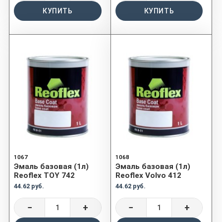
КУПИТЬ
КУПИТЬ
1067
1068
Эмаль базовая (1л)
Эмаль базовая (1л)
Reoflex TOY 742
Reoflex Volvo 412
44.62 руб.
44.62 руб.
−
+
−
+