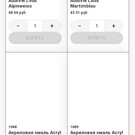
AudiVW L90E
AudiVW LA5E
Alpinweiss
Martimblau
48.60 руб.
43.51 руб.
−
+
−
+
КУПИТЬ
КУПИТЬ
1088
1089
Акриловая эмаль Acryl
Акриловая эмаль Acryl