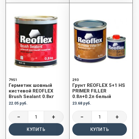
7951
293
Герметик шовный
Грунт REOFLEX 5+1 HS
кистевой REOFLEX
PRIMER FILLER
Brush Sealant 0.8кг
0.8л+0.2л белый
22.05 руб.
23.68 руб.
−
+
−
+
КУПИТЬ
КУПИТЬ