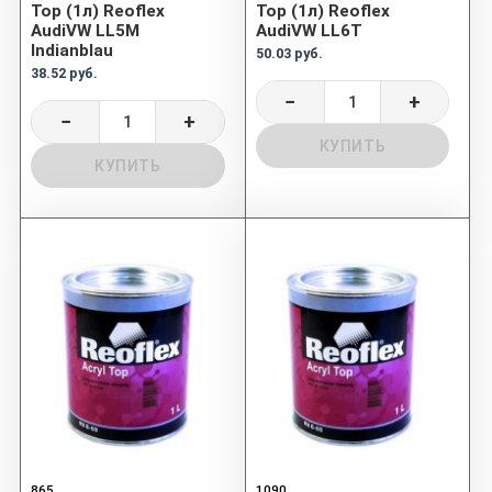
Top (1л) Reoflex
Top (1л) Reoflex
AudiVW LL5M
AudiVW LL6T
Indianblau
50.03 руб.
38.52 руб.
−
+
−
+
КУПИТЬ
КУПИТЬ
865
1090