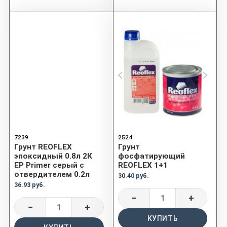
7239
2524
Грунт REOFLEX
Грунт
эпоксидный 0.8л 2К
фосфатирующий
EP Primer серый с
REOFLEX 1+1
отвердителем 0.2л
30.40 руб.
36.93 руб.
−
+
−
+
КУПИТЬ