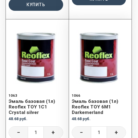
КУПИТЬ
1063
1066
Эмаль базовая (1л)
Эмаль базовая (1л)
Reoflex TOY 1C1
Reoflex TOY 6M1
Crystal silver
Darkemerland
48.68 руб.
48.68 руб.
−
+
−
+