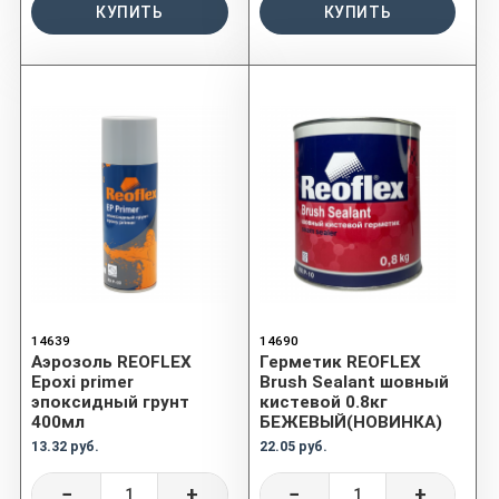
КУПИТЬ
КУПИТЬ
14639
14690
Аэрозоль REOFLEX
Герметик REOFLEX
Epoxi primer
Brush Sealant шовный
эпоксидный грунт
кистевой 0.8кг
400мл
БЕЖЕВЫЙ(НОВИНКА)
13.32 руб.
22.05 руб.
−
+
−
+