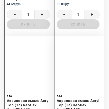
44.59 руб.
38.83 руб.
−
+
−
+
КУПИТЬ
КУПИТЬ
870
864
Акриловая эмаль Acryl
Акриловая эмаль Acryl
Top (1л) Reoflex
Top (1л) Reoflex