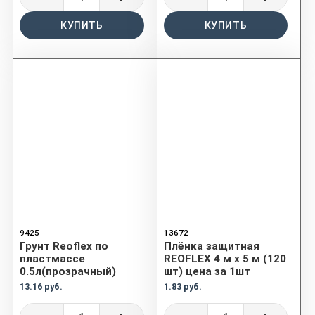
КУПИТЬ
КУПИТЬ
9425
13672
Грунт Reoflex по
Плёнка защитная
пластмассе
REOFLEX 4 м x 5 м (120
0.5л(прозрачный)
шт) цена за 1шт
13.16 руб.
1.83 руб.