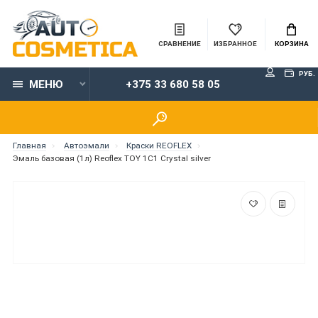
СРАВНЕНИЕ
ИЗБРАННОЕ
КОРЗИНА
РУБ.
МЕНЮ
+375 33 680 58 05
Главная
Автоэмали
Краски REOFLEX
Эмаль базовая (1л) Reoflex TOY 1C1 Crystal silver