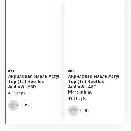
865
864
Акриловая эмаль Acryl
Акриловая эмаль Acryl
Top (1л) Reoflex
Top (1л) Reoflex
AudiVW LY3D
AudiVW LA5E
Martimblau
46.53 руб.
43.51 руб.
КУПИТЬ
КУПИТЬ