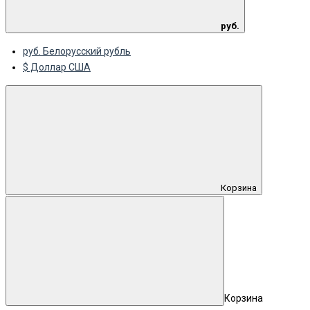
руб.
руб. Белорусский рубль
$ Доллар США
Корзина
Корзина