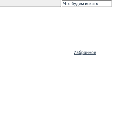
Избранное