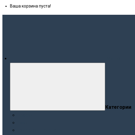
Ваша корзина пуста!
Меню
Категории
Краски
Лаки
Грунтовки. Подклады