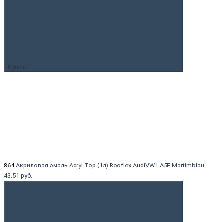
Купить
864
Акриловая эмаль Acryl Top (1л) Reoflex AudiVW LA5E Martimblau
43.51 руб.