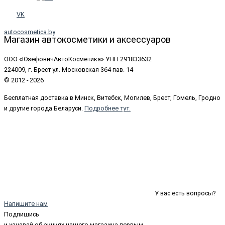
VK
autocosmetica.by
Магазин автокосметики и аксессуаров
ООО «ЮзефовичАвтоКосметика» УНП 291833632
224009, г. Брест ул. Московская 364 пав. 14
© 2012 - 2026
Бесплатная доставка в Минск, Витебск, Могилев, Брест, Гомель, Гродно
и другие города Беларуси.
Подробнее тут.
У вас есть вопросы?
Напишите нам
Подпишись
и узнавай об акциях нашего магазина первым