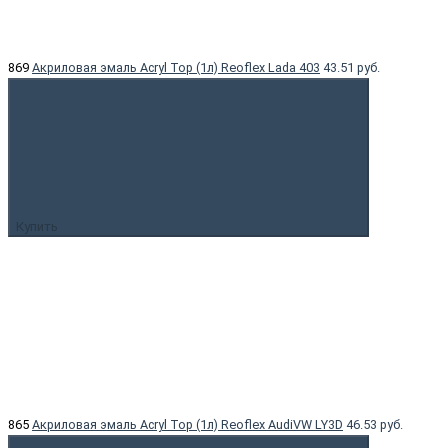
869
Акриловая эмаль Acryl Top (1л) Reoflex Lada 403
43.51 руб.
Купить
865
Акриловая эмаль Acryl Top (1л) Reoflex AudiVW LY3D
46.53 руб.