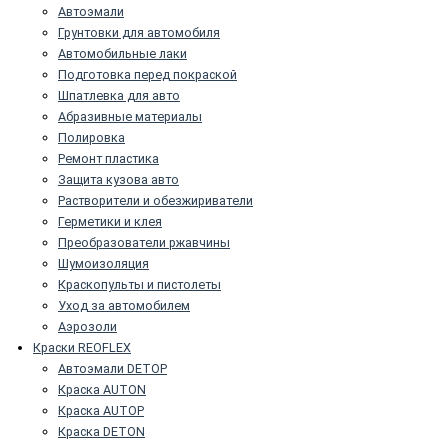
Автоэмали
Грунтовки для автомобиля
Автомобильные лаки
Подготовка перед покраской
Шпатлевка для авто
Абразивные материалы
Полировка
Ремонт пластика
Защита кузова авто
Растворители и обезжириватели
Герметики и клея
Преобразователи ржавчины
Шумоизоляция
Краскопульты и пистолеты
Уход за автомобилем
Аэрозоли
Краски REOFLEX
Автоэмали DETOP
Краска AUTON
Краска AUTOP
Краска DETON