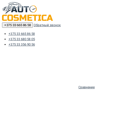
+375 33 665 86 58
Обратный звонок
+375 33 665 86 58
+375 33 680 58 05
+375 33 356 90 56
Сравнение