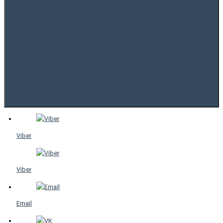
Viber
Viber
Email