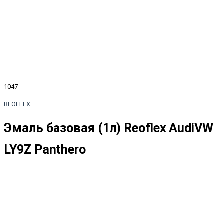
1047
REOFLEX
Эмаль базовая (1л) Reoflex AudiVW
LY9Z Panthero