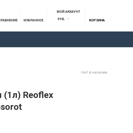
МОЙ АККАУНТ
РУБ.
СРАВНЕНИЕ
ИЗБРАННОЕ
КОРЗИНА
ОТЗЫВЫ
КОНТАКТЫ
Нет в наличии
(1л) Reoflex
sorot