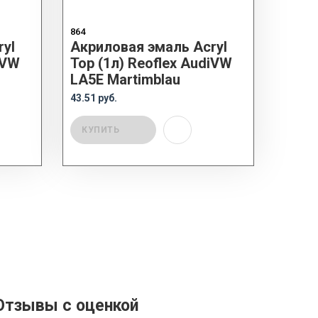
864
yl
Акриловая эмаль Acryl
iVW
Top (1л) Reoflex AudiVW
LA5E Martimblau
43.51 руб.
КУПИТЬ
Отзывы с оценкой