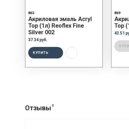
863
869
Акриловая эмаль Acryl
Акри
Top (1л) Reoflex Fine
Top (
Silver 002
43.51 р
37.34 руб.
КУП
КУПИТЬ
0
Отзывы