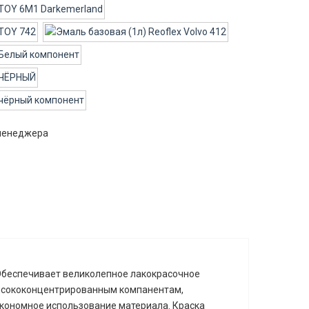
 менеджера
 Обеспечивает великолепное лакокрасочное
высококонцентрированным компанентам,
экономное использование материала. Краска