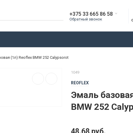
+375 33 665 86 58
Обратный звонок
О КОМПАНИИ
ДОСТАВКА
ОПЛАТА
БЛОГ
овая (1л) Reoflex BMW 252 Calypsorot
1049
REOFLEX
Эмаль базовая 
BMW 252 Calyp
48.68 руб.