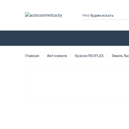
КАТАЛОГ
ПРОИЗВОДИТЕЛИ
Главная
Автоэмали
Краски REOFLEX
Эмаль баз