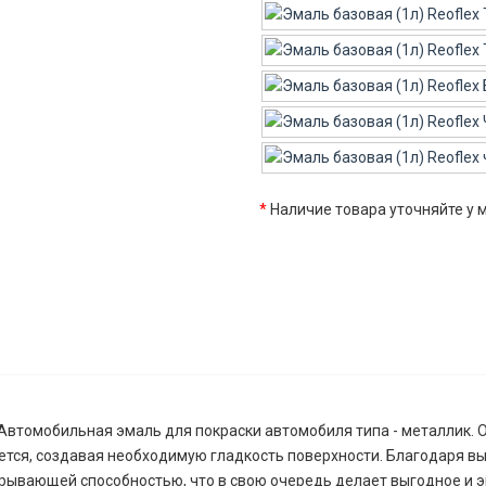
*
Наличие товара уточняйте у
 Автомобильная эмаль для покраски автомобиля типа - металлик.
ается, создавая необходимую гладкость поверхности. Благодаря 
крывающей способностью, что в свою очередь делает выгодное и 