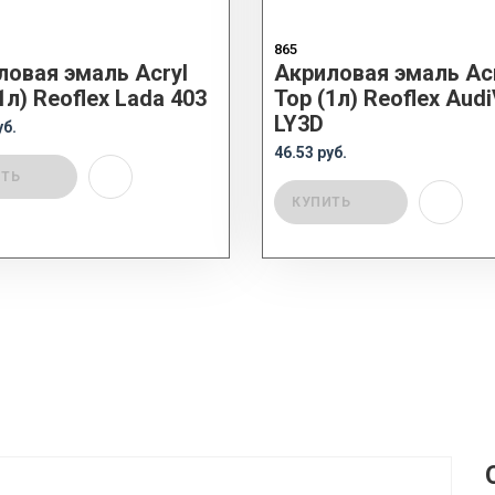
865
ловая эмаль Acryl
Акриловая эмаль Acr
1л) Reoflex Lada 403
Top (1л) Reoflex Aud
LY3D
уб.
46.53 руб.
ИТЬ
КУПИТЬ