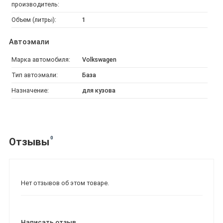
производитель:
Объем (литры):
1
Автоэмали
Марка автомобиля:
Volkswagen
Тип автоэмали:
База
Назначение:
для кузова
0
Отзывы
Нет отзывов об этом товаре.
Написать отзыв