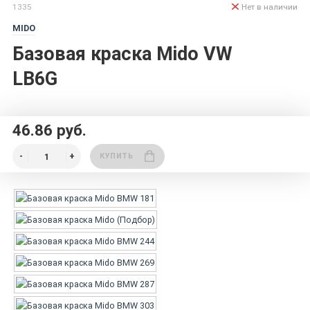
1335
Нет в наличии
MIDO
Базовая краска Mido VW
LB6G
46.86 руб.
КУПИТЬ