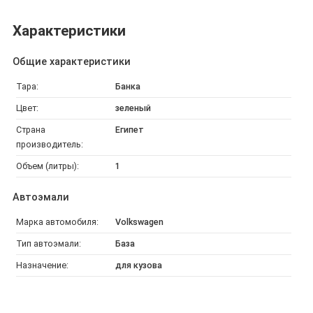
Характеристики
Общие характеристики
Тара:
Банка
Цвет:
зеленый
Страна
Египет
производитель:
Объем (литры):
1
Автоэмали
Марка автомобиля:
Volkswagen
Тип автоэмали:
База
Назначение:
для кузова