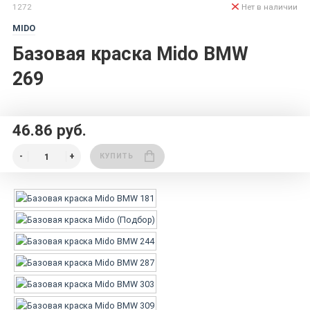
1272
Нет в наличии
MIDO
Базовая краска Mido BMW
269
46.86 руб.
КУПИТЬ