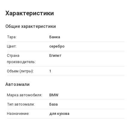
Характеристики
Общие характеристики
Тара:
Банка
Цвет:
серебро
Страна
Египет
производитель:
Объем (литры):
1
Автоэмали
Марка автомобиля:
BMW
Тип автоэмали:
База
Назначение:
для кузова