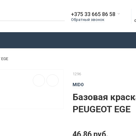
+375 33 665 86 58
Обратный звонок
О КОМПАНИИ
ДОСТАВКА
ОПЛАТА
БЛОГ
 EGE
1296
MIDO
Базовая краск
PEUGEOT EGE
46.86 руб.