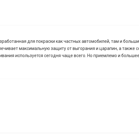
зработанная для покраски как частных автомобилей, там и больш
ечивает максимальную защиту от выгорания и царапин, а также с
вания используется сегодня чаще всего. Но приемлемо и большее 