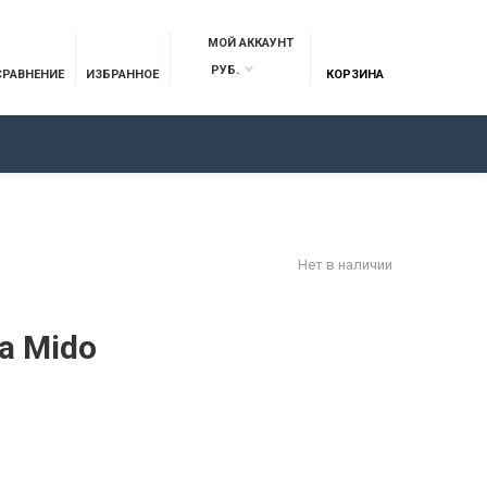
МОЙ АККАУНТ
РУБ.
СРАВНЕНИЕ
ИЗБРАННОЕ
КОРЗИНА
ОТЗЫВЫ
КОНТАКТЫ
Нет в наличии
а Mido