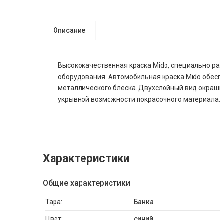
Описание
Высококачественная краска Mido, специально ра
оборудования. Автомобильная краска Mido обесп
металлического блеска. Двухслойный вид окраши
укрывной возможности покрасочного материала.
Характеристики
Общие характеристики
Тара:
Банка
Цвет:
синий