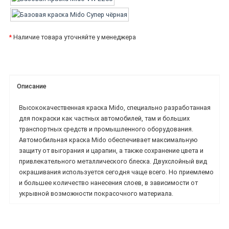
*
Наличие товара уточняйте у менеджера
Описание
Высококачественная краска Mido, специально разработанная
для покраски как частных автомобилей, там и больших
транспортных средств и промышленного оборудования.
Автомобильная краска Mido обеспечивает максимальную
защиту от выгорания и царапин, а также сохранение цвета и
привлекательного металлического блеска. Двухслойный вид
окрашивания используется сегодня чаще всего. Но приемлемо
и большее количество нанесения слоев, в зависимости от
укрывной возможности покрасочного материала.