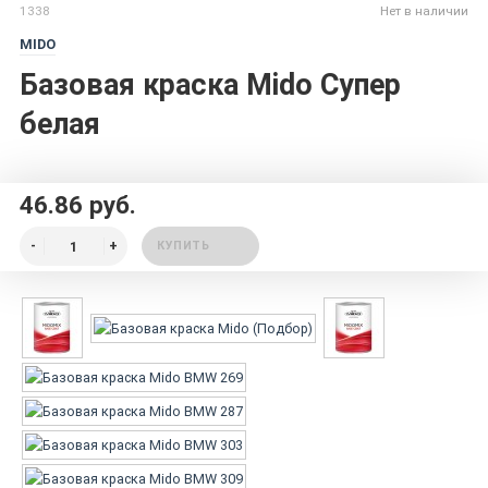
1338
Нет в наличии
MIDO
Базовая краска Mido Супер
белая
46.86 руб.
КУПИТЬ