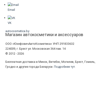
Email
VK
autocosmetica.by
Магазин автокосметики и аксессуаров
ООО «ЮзефовичАвтоКосметика» УНП 291833632
224009, г. Брест ул. Московская 364 пав. 14
© 2012 - 2026
Бесплатная доставка в Минск, Витебск, Могилев, Брест, Гомель,
Гродно и другие города Беларуси.
Подробнее тут.