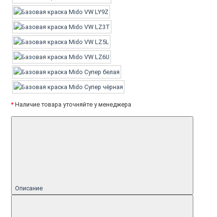
*
Наличие товара уточняйте у менеджера
Описание