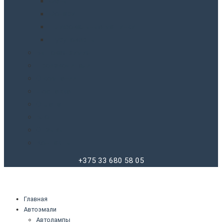
Фены
Фонари
Шлифовальные машинки
Шуруповерты
Бытовая химия
Производители
О компании
Доставка
Оплата
Блог
Отзывы
Контакты
+375 33 680 58 05
Главная
Автоэмали
Автолампы