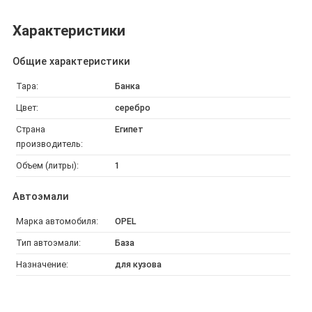
Характеристики
Общие характеристики
Тара:
Банка
Цвет:
серебро
Страна
Египет
производитель:
Объем (литры):
1
Автоэмали
Марка автомобиля:
OPEL
Тип автоэмали:
База
Назначение:
для кузова