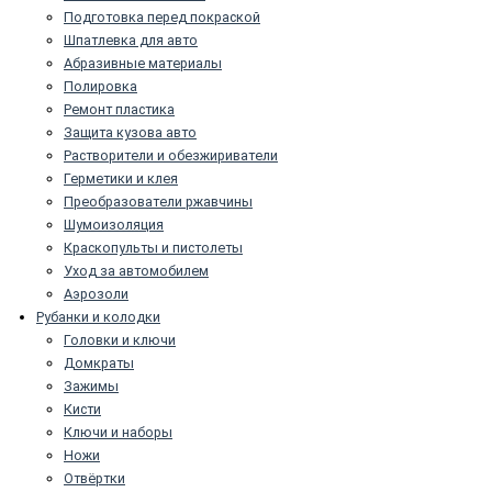
Подготовка перед покраской
Шпатлевка для авто
Абразивные материалы
Полировка
Ремонт пластика
Защита кузова авто
Растворители и обезжириватели
Герметики и клея
Преобразователи ржавчины
Шумоизоляция
Краскопульты и пистолеты
Уход за автомобилем
Аэрозоли
Рубанки и колодки
Головки и ключи
Домкраты
Зажимы
Кисти
Ключи и наборы
Ножи
Отвёртки