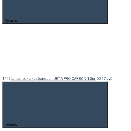
Купить
1442
Шпатлёвка карбоновая JETA PRO CARBON 1.8кг
50.17 руб.
Купить