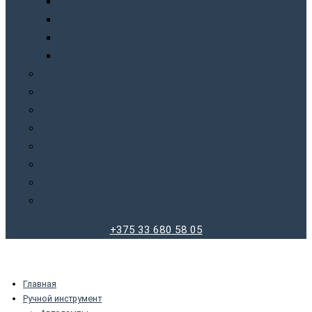
Фены
Фонари
Шлифовальные машинки
Шуруповерты
Бытовая химия
Производители
О компании
Доставка
Оплата
Блог
Отзывы
Контакты
+375 33 680 58 05
Главная
Ручной инструмент