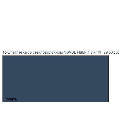
16
Шпатлёвка со стекловолокном NOVOL FIBER 1.8 кг РП
39.60 руб.
Купить