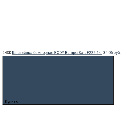
2430
Шпатлёвка бамперная BODY BumperSoft F222 1кг
34.06 руб.
Купить