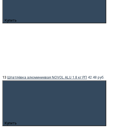
Купить
13
Шпатлёвка алюминиевая NOVOL ALU 1.8 кг РП
42.48 руб.
Купить