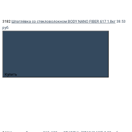
3182
Шпатлёвка со стекловолокном BODY NANO FIBER 617 1.8кг
38.53
руб.
Купить