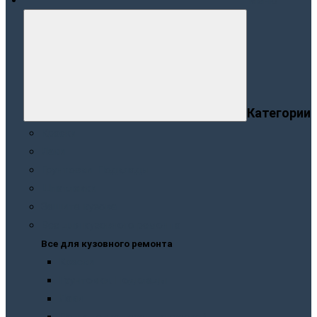
Меню
Категории
Краски
Лаки
Грунтовки. Подклады
Шпатлевки
Защита кузова
Все для кузовного ремонта
Все для кузовного ремонта
Краски
Грунтовки. Подклады
Лаки