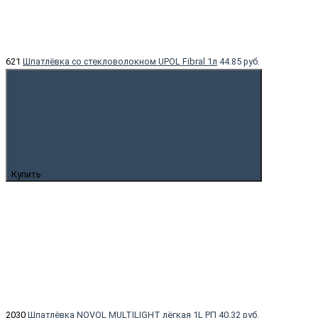
621
Шпатлёвка со стекловолокном UPOL Fibral 1л
44.85 руб.
Купить
2030
Шпатлёвка NOVOL MULTILIGHT лёгкая 1L РП
40.32 руб.