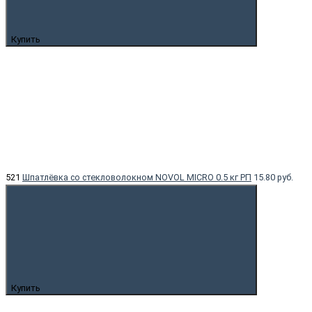
Купить
521
Шпатлёвка со стекловолокном NOVOL MICRO 0.5 кг РП
15.80 руб.
Купить