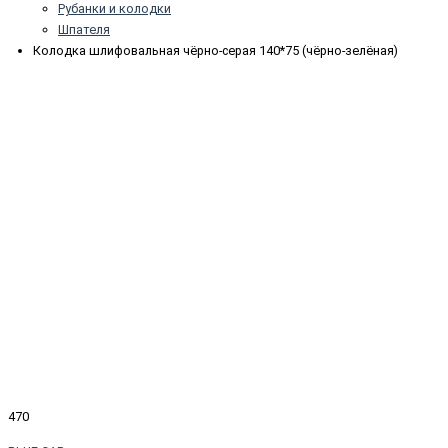
Рубанки и колодки
Шпателя
Колодка шлифовальная чёрно-серая 140*75 (чёрно-зелёная)
470