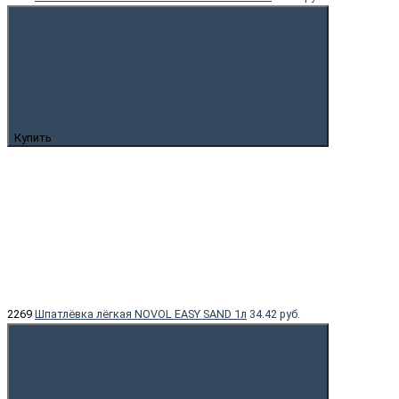
Купить
2269
Шпатлёвка лёгкая NOVOL EASY SAND 1л
34.42 руб.