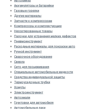
Автолампы
Аккумуляторы и батарейки
Газовые горелки
Другие материалы
Запчасти к компрессорам
Компрессоры и комплектующие
Несортированные товары
Палочки для устранения мелких дефектов
Пневмоинструмент
Расходные материалы для покраски авто
Ручной инструмент
Сварочное оборудование
Сверла
Сито для процеживания
Специальные автомобильные жидкости
Средства индивидуальной защиты
Термоусадочные трубки
Хомуты
Электроинструмент
Автоэмали
Грунтовки для автомобиля
Автомобильные лаки