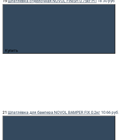
19
Шпатлёвка отделочная NOVOL FINISH 0.75кг РП
18.30 руб.
Купить
21
Шпатлёвка для бампера NOVOL BAMPER FIX 0.2кг
10.66 руб.