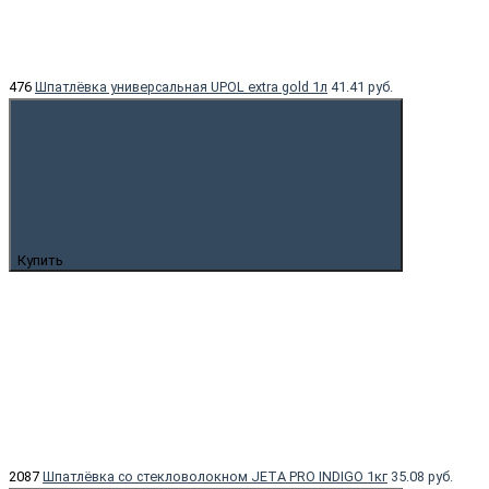
476
Шпатлёвка универсальная UPOL extra gold 1л
41.41 руб.
Купить
2087
Шпатлёвка со стекловолокном JETA PRO INDIGO 1кг
35.08 руб.