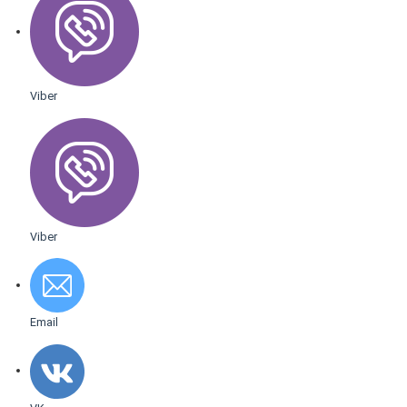
Viber
Viber
Email