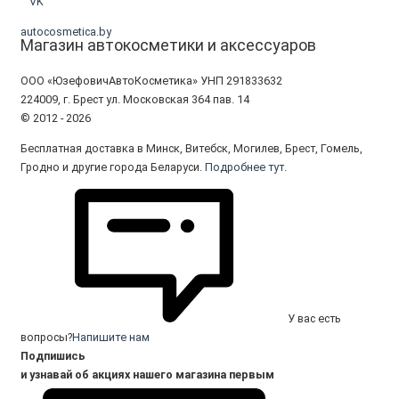
VK
autocosmetica.by
Магазин автокосметики и аксессуаров
ООО «ЮзефовичАвтоКосметика» УНП 291833632
224009, г. Брест ул. Московская 364 пав. 14
© 2012 - 2026
Бесплатная доставка в Минск, Витебск, Могилев, Брест, Гомель,
Гродно и другие города Беларуси.
Подробнее тут.
У вас есть
вопросы?
Напишите нам
Подпишись
и узнавай об акциях нашего магазина первым