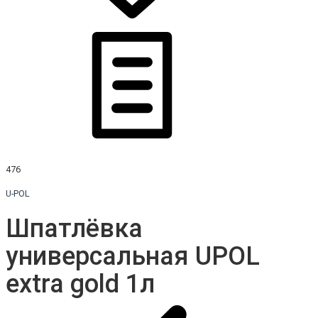
476
U-POL
Шпатлёвка
универсальная UPOL
extra gold 1л