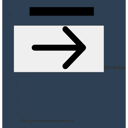
Меню
Категори
Краски
Лаки
Грунтовки. Подклады
Шпатлевки
Защита кузова
Все для кузовного ремонта
Все для кузовного ремонта
Краски