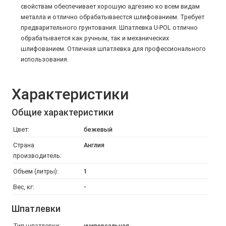
свойствам обеспечивает хорошую адгезию ко всем видам
металла и отлично обрабатываестся шлифованием. Требует
предварительного грунтования. Шпатлевка U-POL
отлично
обрабатывается как ручным, так и механических
шлифованием. Отличная шпатлевка для профессионального
использования.
Характеристики
Общие характеристики
Цвет:
бежевый
Страна
Англия
производитель:
Объем (литры):
1
Вес, кг:
-
Шпатлевки
Тип шпатлевки:
универсальная