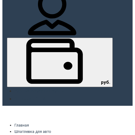
Мой аккаунт
руб.
руб. Белорусский рубль
$ Доллар США
Главная
Шпатлевка для авто