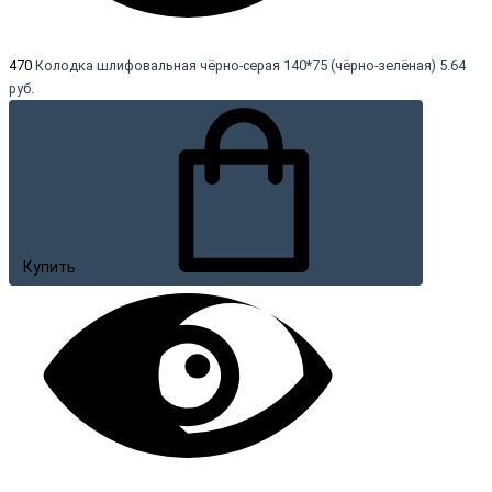
470
Колодка шлифовальная чёрно-серая 140*75 (чёрно-зелёная)
5.64
руб.
Купить