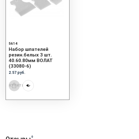
5614
Набор шпателей
резин.белых 3 шт.
40.60.80мм ВОЛАТ
(33080-6)
2.57 руб.
КУПИТЬ
0