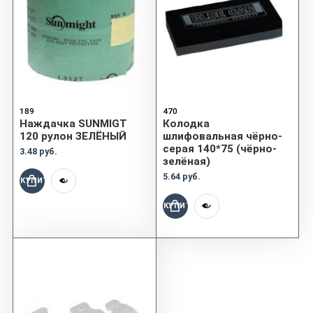
189
470
Наждачка SUNMIGT
Колодка
120 рулон ЗЕЛЁНЫЙ
шлифовальная чёрно-
серая 140*75 (чёрно-
3.48 руб.
зелёная)
5.64 руб.
КУПИТЬ
КУПИТЬ