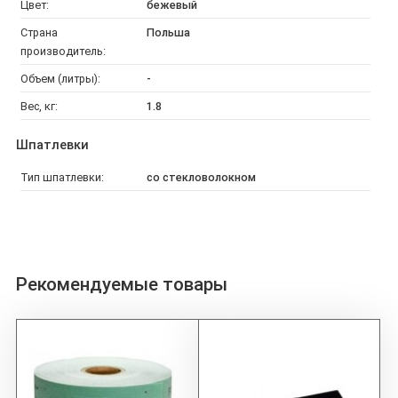
Цвет:
бежевый
Страна
Польша
производитель:
Объем (литры):
-
Вес, кг:
1.8
Шпатлевки
Тип шпатлевки:
со стекловолокном
Рекомендуемые товары