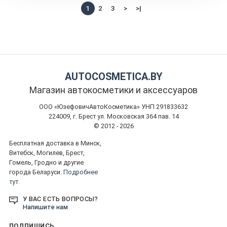
1
2
3
>
>|
AUTOCOSMETICA.BY
Магазин автокосметики и аксессуаров
ООО «ЮзефовичАвтоКосметика» УНП 291833632
224009, г. Брест ул. Московская 364 пав. 14
© 2012 - 2026
Бесплатная доставка в Минск,
Витебск, Могилев, Брест,
Гомель, Гродно и другие
города Беларуси.
Подробнее
тут.
У ВАС ЕСТЬ ВОПРОСЫ?
Напишите нам
ПОДПИШИСЬ