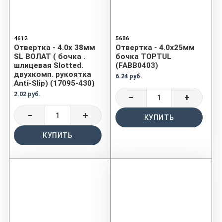
4612
5686
Отвертка - 4.0х 38мм
Отвертка - 4.0x25мм
SL ВОЛАТ ( бочка .
бочка TOPTUL
шлицевая Slotted.
(FABB0403)
двухкомп. рукоятка
6.24 руб.
Anti-Slip) (17095-430)
2.02 руб.
−
+
−
+
КУПИТЬ
КУПИТЬ