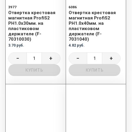
3977
6086
Отвертка крестовая
Отвертка крестовая
магнитная ProfiS2
магнитная ProfiS2
PH1.0х30мм. на
PH1.0x40мм. на
пластиковом
пластиковом
держателе (F-
держателе (F-
70310030)
7031040)
3.70 руб.
4.82 руб.
−
+
−
+
КУПИТЬ
КУПИТЬ