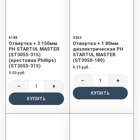
6188
3362
Отвертка + 3 150мм
Отвертка + 1 80мм
PH STARTUL MASTER
диэлектрическая PH
(ST3055-315)
STARTUL MASTER
(крестовая Phillips)
(ST3050-180)
(ST3055-315)
6.15 руб.
5.03 руб.
−
+
−
+
КУПИТЬ
КУПИТЬ