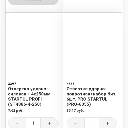
3397
4368
Отвертка ударно-
Отвертка ударно-
силовая + 4х250мм
повротная+набор бит
STARTUL PROFI
6шт. PRO STARTUL
(ST4086-4-250)
(PRO-6055)
7.62 руб.
35.17 руб.
−
+
−
+