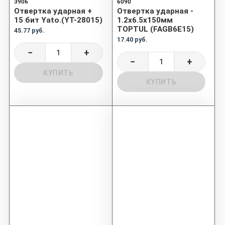
3906
6090
Отвертка ударная +
Отвертка ударная -
15 бит Yato.(YT-28015)
1.2x6.5x150мм
TOPTUL (FAGB6E15)
45.77 руб.
17.40 руб.
−
+
−
+
КУПИТЬ
КУПИТЬ