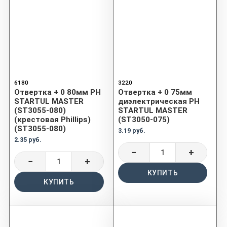
6180
3220
Отвертка + 0 80мм PH
Отвертка + 0 75мм
STARTUL MASTER
диэлектрическая PH
(ST3055-080)
STARTUL MASTER
(крестовая Phillips)
(ST3050-075)
(ST3055-080)
3.19 руб.
2.35 руб.
−
+
−
+
КУПИТЬ
КУПИТЬ