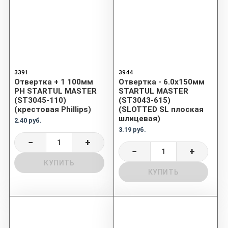
3391
3944
Отвертка + 1 100мм
Отвертка - 6.0x150мм
PH STARTUL MASTER
STARTUL MASTER
(ST3045-110)
(ST3043-615)
(крестовая Phillips)
(SLOTTED SL плоская
шлицевая)
2.40 руб.
3.19 руб.
−
+
−
+
КУПИТЬ
КУПИТЬ