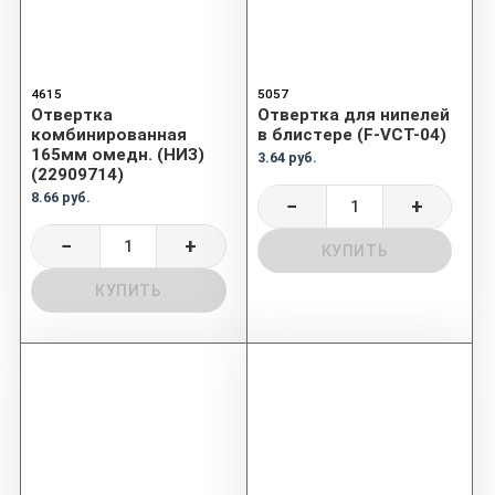
4615
5057
Отвертка
Отвертка для нипелей
комбинированная
в блистере (F-VCT-04)
165мм омедн. (НИЗ)
3.64 руб.
(22909714)
8.66 руб.
−
+
−
+
КУПИТЬ
КУПИТЬ