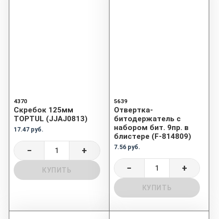
4370
5639
Скребок 125мм
Отвертка-
TOPTUL (JJAJ0813)
битодержатель с
набором бит. 9пр. в
17.47 руб.
блистере (F-814809)
7.56 руб.
−
+
−
+
КУПИТЬ
КУПИТЬ