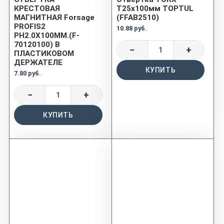
КРЕСТОВАЯ
T25x100мм TOPTUL
МАГНИТНАЯ Forsage
(FFAB2510)
PROFIS2
10.88 руб.
PH2.0Х100ММ.(F-
70120100) В
−
+
ПЛАСТИКОВОМ
ДЕРЖАТЕЛЕ
КУПИТЬ
7.80 руб.
−
+
КУПИТЬ