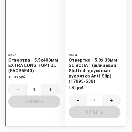
5595
4613
Отвертка - 5.5x400мм
Отвертка - 5.0х 38мм
EXTRA LONG TOPTUL
SL ВОЛАТ (шлицевая
(FACB5E40)
Slotted. двухкомп.
рукоятка Anti-Slip)
15.83 руб.
(17095-530)
1.91 руб.
−
+
−
+
КУПИТЬ
КУПИТЬ