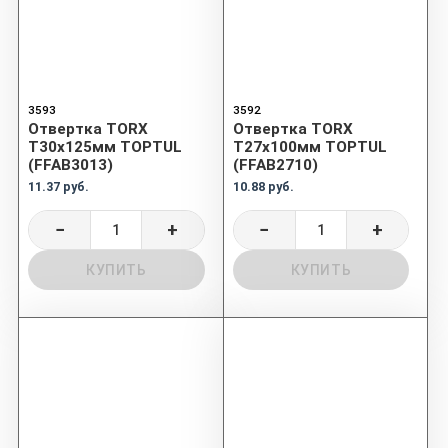
3593
3592
Отвертка TORX
Отвертка TORX
T30x125мм TOPTUL
T27x100мм TOPTUL
(FFAB3013)
(FFAB2710)
11.37 руб.
10.88 руб.
−
+
−
+
КУПИТЬ
КУПИТЬ