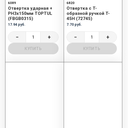
6089
6820
Отвертка ударная +
Отвертка с Т-
PH3x150мм TOPTUL
образной ручкой T-
(FBGB0315)
45H (72745)
17.94 руб.
7.70 руб.
−
+
−
+
КУПИТЬ
КУПИТЬ