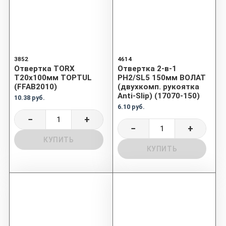
3852
4614
Отвертка TORX
Отвертка 2-в-1
T20x100мм TOPTUL
PH2/SL5 150мм ВОЛАТ
(FFAB2010)
(двухкомп. рукоятка
Anti-Slip) (17070-150)
10.38 руб.
6.10 руб.
−
+
−
+
КУПИТЬ
КУПИТЬ