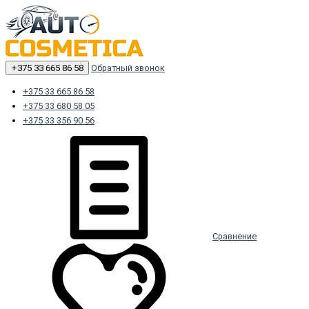
+375 33 665 86 58
Обратный звонок
+375 33 665 86 58
+375 33 680 58 05
+375 33 356 90 56
Сравнение