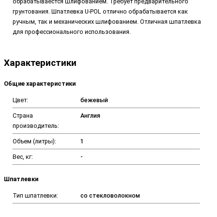
обрабатываестся шлифованием. Требует предварительного
грунтования. Шпатлевка U-POL
отлично обрабатывается как
ручным, так и механических шлифованием. Отличная шпатлевка
для профессионального использования.
Характеристики
Общие характеристики
Цвет:
бежевый
Страна
Англия
производитель:
Объем (литры):
1
Вес, кг:
-
Шпатлевки
Тип шпатлевки:
со стекловолокном