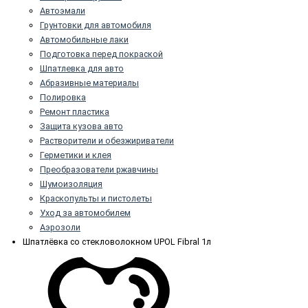
Автоэмали
Грунтовки для автомобиля
Автомобильные лаки
Подготовка перед покраской
Шпатлевка для авто
Абразивные материалы
Полировка
Ремонт пластика
Защита кузова авто
Растворители и обезжириватели
Герметики и клея
Преобразователи ржавчины
Шумоизоляция
Краскопульты и пистолеты
Уход за автомобилем
Аэрозоли
Шпатлёвка со стекловолокном UPOL Fibral 1л