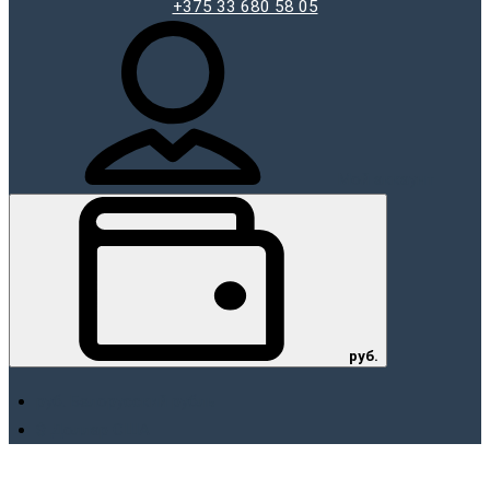
+375 33 680 58 05
Мой аккаунт
руб.
руб. Белорусский рубль
$ Доллар США