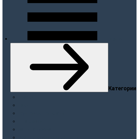
Меню
Категории
Краски
Лаки
Грунтовки. Подклады
Шпатлевки
Защита кузова
Все для кузовного ремонта