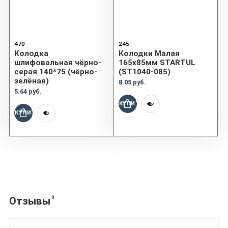
470
245
Колодка
Колодки Малая
шлифовальная чёрно-
165х85мм STARTUL
серая 140*75 (чёрно-
(ST1040-085)
зелёная)
8.05 руб.
5.64 руб.
КУПИТЬ
КУПИТЬ
0
Отзывы