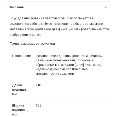
Описание
Брус для шлифования пластмассовый используется в
отделочных работах. Имеет специальное быстрозажимное
металлическое крепление для фиксации шлифовальных листов
и абразивных сеток.
Технические характеристики:
Назначение
предназначен для шлифования и зачистки
различных поверхностей, с помощью
абразивных материалов (шлифлист, сетка)
надежно фиксируя их с помощью
металлических зажимов
Длина
210
подошвы,
мм
Ширина
105
подошвы,
мм