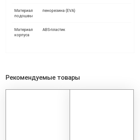
Материал
пенорезина (EVA)
подошвы
Материал
ABS-пластик
корпуса
Рекомендуемые товары