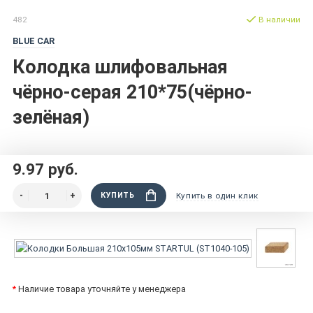
482
В наличии
BLUE CAR
Колодка шлифовальная
чёрно-серая 210*75(чёрно-
зелёная)
9.97 руб.
КУПИТЬ
Купить в один клик
*
Наличие товара уточняйте у менеджера