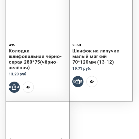
495
2360
Колодка
Шлифок на липучке
шлифовальная чёрно-
малый мягкий
серая 280*75(чёрно-
70*120мм (13-12)
зелёная)
19.71 руб.
13.23 руб.
КУПИТЬ
КУПИТЬ