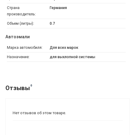
Страна
Германия
производитель:
Объем (литры):
0.7
Автоэмали
Марка автомобиля:
Для всех марок
Назначение:
для выхлопной системы
0
Отзывы
Нет отзывов об этом товаре.