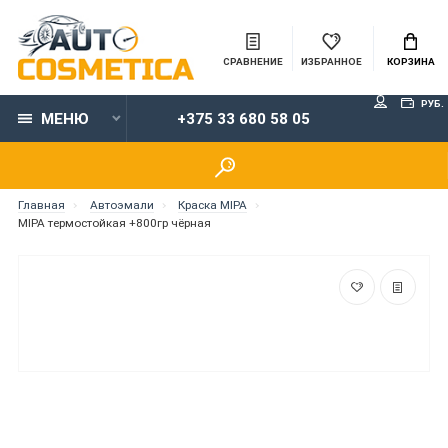
СРАВНЕНИЕ
ИЗБРАННОЕ
КОРЗИНА
РУБ.
МЕНЮ
+375 33 680 58 05
Главная
Автоэмали
Краска MIPA
MIPA термостойкая +800гр чёрная