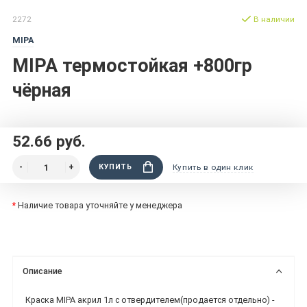
2272
В наличии
MIPA
MIPA термостойкая +800гр
чёрная
52.66 руб.
КУПИТЬ
Купить в один клик
*
Наличие товара уточняйте у менеджера
Описание
Краска MIPA акрил 1л с отвердителем(продается отдельно) -