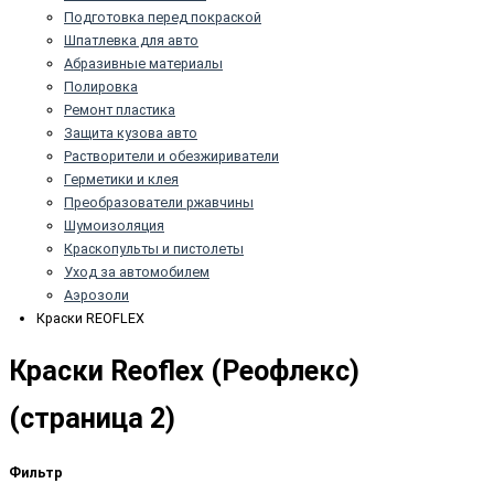
Подготовка перед покраской
Шпатлевка для авто
Абразивные материалы
Полировка
Ремонт пластика
Защита кузова авто
Растворители и обезжириватели
Герметики и клея
Преобразователи ржавчины
Шумоизоляция
Краскопульты и пистолеты
Уход за автомобилем
Аэрозоли
Краски REOFLEX
Краски Reoflex (Реофлекс)
(страница 2)
Фильтр