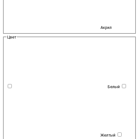
Акрил
Цвет
Белый
Желтый