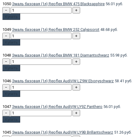
1050
Эмаль базовая (1л) Reoflex BMW 475 Blacksapphire
56.01 руб.
−
+
Купить
1049
Эмаль базовая (1л) Reoflex BMW 252 Calypsorot
48.68 руб.
−
+
Купить
1048
Эмаль базовая (1л) Reoflex BMW 181 Diamantschwarz
55.98 руб.
−
+
Купить
1046
Эмаль базовая (1л) Reoflex AudiVW LZ9W Ebonyschwarz
58.41 руб.
−
+
Купить
1047
Эмаль базовая (1л) Reoflex AudiVW LY9Z Panthero
56.01 руб.
−
+
Купить
1045
Эмаль базовая (1л) Reoflex AudiVW LY9B Brillantschwarz
51.26 руб.