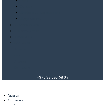
Фены
Фонари
Шлифовальные машинки
Шуруповерты
Бытовая химия
Производители
О компании
Доставка
Оплата
Блог
Отзывы
Контакты
+375 33 680 58 05
Главная
Автоэмали