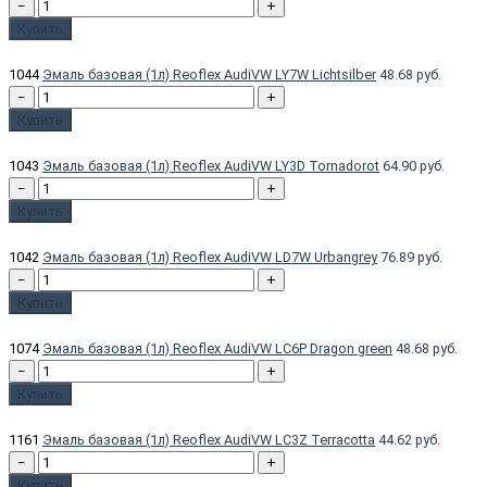
−
+
Купить
1044
Эмаль базовая (1л) Reoflex AudiVW LY7W Lichtsilber
48.68 руб.
−
+
Купить
1043
Эмаль базовая (1л) Reoflex AudiVW LY3D Tornadorot
64.90 руб.
−
+
Купить
1042
Эмаль базовая (1л) Reoflex AudiVW LD7W Urbangrey
76.89 руб.
−
+
Купить
1074
Эмаль базовая (1л) Reoflex AudiVW LC6P Dragon green
48.68 руб.
−
+
Купить
1161
Эмаль базовая (1л) Reoflex AudiVW LC3Z Terracotta
44.62 руб.
−
+
Купить