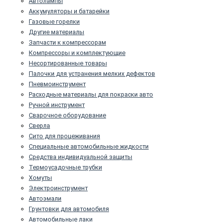
Автолампы
Аккумуляторы и батарейки
Газовые горелки
Другие материалы
Запчасти к компрессорам
Компрессоры и комплектующие
Несортированные товары
Палочки для устранения мелких дефектов
Пневмоинструмент
Расходные материалы для покраски авто
Ручной инструмент
Сварочное оборудование
Сверла
Сито для процеживания
Специальные автомобильные жидкости
Средства индивидуальной защиты
Термоусадочные трубки
Хомуты
Электроинструмент
Автоэмали
Грунтовки для автомобиля
Автомобильные лаки