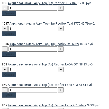
866
Акриловая эмаль Acryl Top (1л) Reoflex TOY 040
37.08 руб.
−
+
Купить
1037
Акриловая эмаль Acryl Top (1л) Reoflex Taxi 1775
42.79 руб.
−
+
Купить
1036
Акриловая эмаль Acryl Top (1л) Reoflex Ral 6029
40.04 руб.
−
+
Купить
868
Акриловая эмаль Acryl Top (1л) Reoflex LADA 601
38.83 руб.
−
+
Купить
869
Акриловая эмаль Acryl Top (1л) Reoflex Lada 403
43.51 руб.
−
+
Купить
867
Акриловая эмаль Acryl Top (1л) Reoflex Lada 201 White
37.08 руб.