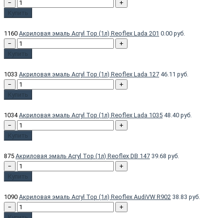
−
+
Купить
1160
Акриловая эмаль Acryl Top (1л) Reoflex Lada 201
0.00 руб.
−
+
Купить
1033
Акриловая эмаль Acryl Top (1л) Reoflex Lada 127
46.11 руб.
−
+
Купить
1034
Акриловая эмаль Acryl Top (1л) Reoflex Lada 1035
48.40 руб.
−
+
Купить
875
Акриловая эмаль Acryl Top (1л) Reoflex DB 147
39.68 руб.
−
+
Купить
1090
Акриловая эмаль Acryl Top (1л) Reoflex AudiVW R902
38.83 руб.
−
+
Купить