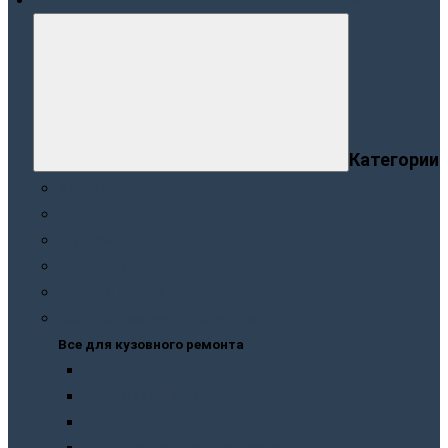
Меню
Категории
Краски
Лаки
Грунтовки. Подклады
Шпатлевки
Защита кузова
Все для кузовного ремонта
Все для кузовного ремонта
Краски
Грунтовки. Подклады
Лаки