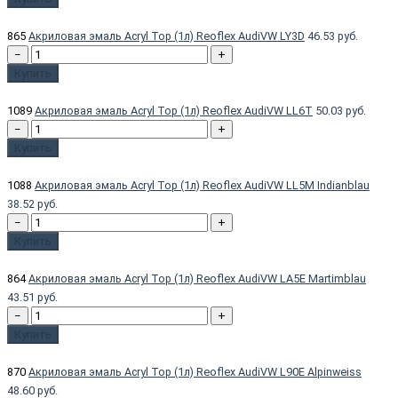
865
Акриловая эмаль Acryl Top (1л) Reoflex AudiVW LY3D
46.53 руб.
−
+
Купить
1089
Акриловая эмаль Acryl Top (1л) Reoflex AudiVW LL6T
50.03 руб.
−
+
Купить
1088
Акриловая эмаль Acryl Top (1л) Reoflex AudiVW LL5M Indianblau
38.52 руб.
−
+
Купить
864
Акриловая эмаль Acryl Top (1л) Reoflex AudiVW LA5E Martimblau
43.51 руб.
−
+
Купить
870
Акриловая эмаль Acryl Top (1л) Reoflex AudiVW L90E Alpinweiss
48.60 руб.