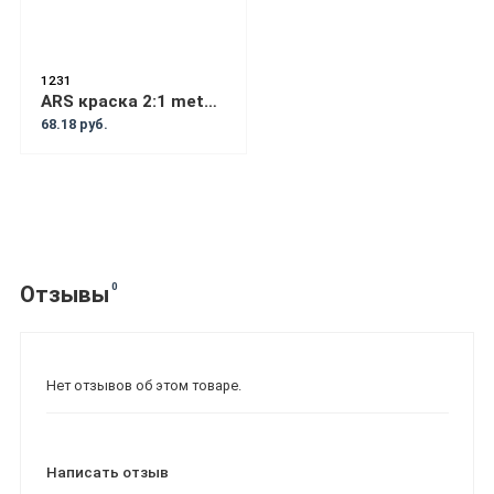
1231
ARS краска 2:1 metalic TOYOTA 8P4
68.18 руб.
0
Отзывы
Нет отзывов об этом товаре.
Написать отзыв