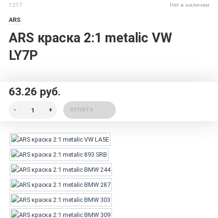
1217
Нет в наличии
ARS
ARS краска 2:1 metalic VW
LY7P
63.26 руб.
КУПИТЬ