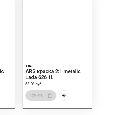
1167
ic
ARS краска 2:1 metalic
Lada 626 1L
53.03 руб.
КУПИТЬ