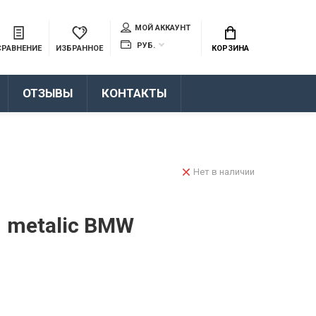
МОЙ АККАУНТ
РУБ.
СРАВНЕНИЕ
ИЗБРАННОЕ
КОРЗИНА
ОТЗЫВЫ
КОНТАКТЫ
Нет в наличии
1 metalic BMW