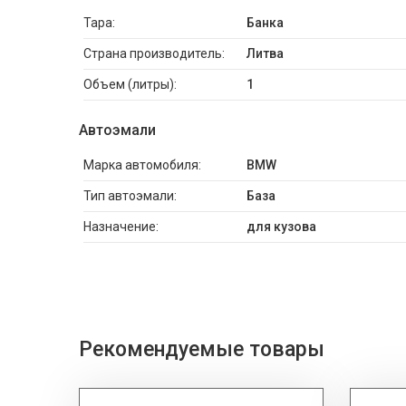
Тара:
Банка
Страна производитель:
Литва
Объем (литры):
1
Автоэмали
Марка автомобиля:
BMW
Тип автоэмали:
База
Назначение:
для кузова
Рекомендуемые товары