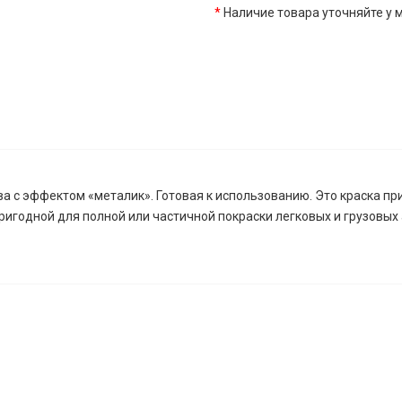
*
Наличие товара уточняйте у
а с эффектом «металик». Готовая к использованию. Это краска пр
пригодной для полной или частичной покраски легковых и грузов