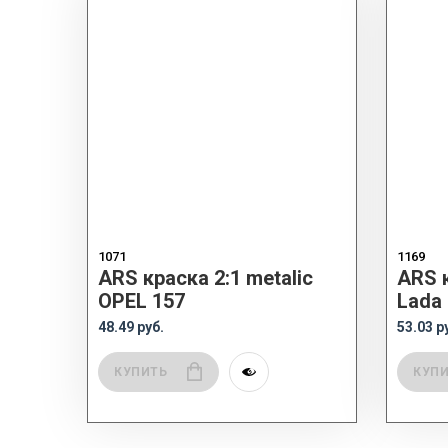
1071
1169
ARS краска 2:1 metalic
ARS к
OPEL 157
Lada 
48.49 руб.
53.03 р
КУПИТЬ
КУП