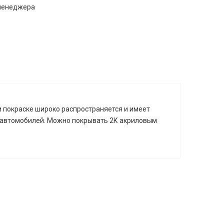
 менеджера
и покраске широко распространяется и имеет
ых автомобилей. Можно покрывать 2К акриловым