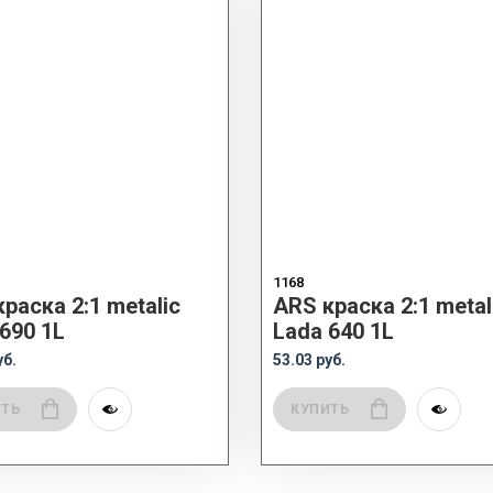
1168
раска 2:1 metalic
ARS краска 2:1 metal
690 1L
Lada 640 1L
уб.
53.03 руб.
ИТЬ
КУПИТЬ