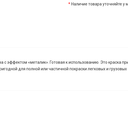
*
Наличие товара уточняйте у
а с эффектом «металик». Готовая к использованию. Это краска пр
пригодной для полной или частичной покраски легковых и грузов