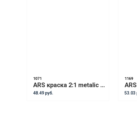
1071
1169
ARS краска 2:1 metalic OPEL 157
48.49 руб.
53.03 