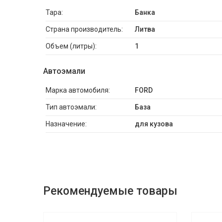
Тара:
Банка
Страна производитель:
Литва
Объем (литры):
1
Автоэмали
Марка автомобиля:
FORD
Тип автоэмали:
База
Назначение:
для кузова
Рекомендуемые товары