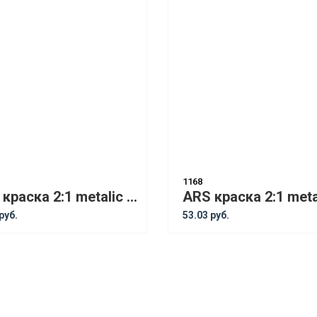
1168
ARS краска 2:1 metalic Lada 690 1L
руб.
53.03 руб.