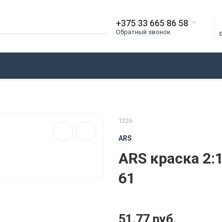
+375 33 665 86 58
Обратный звонок
О КОМПАНИИ
ДОСТАВКА
ОПЛАТА
БЛОГ
1
1226
ARS
ARS краска 2:
61
51.77 руб.