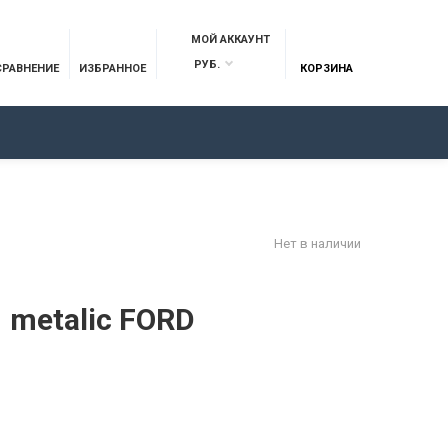
МОЙ АККАУНТ
РУБ.
СРАВНЕНИЕ
ИЗБРАННОЕ
КОРЗИНА
ОТЗЫВЫ
КОНТАКТЫ
Нет в наличии
1 metalic FORD