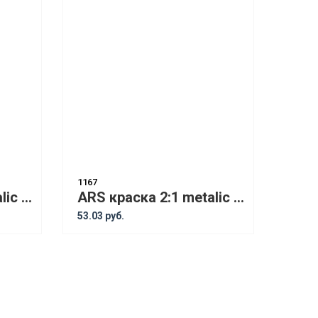
1167
ARS краска 2:1 metalic Lada 640 1L
ARS краска 2:1 metalic Lada 626 1L
53.03 руб.