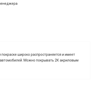
 менеджера
и покраске широко распространяется и имеет
ых автомобилей. Можно покрывать 2К акриловым