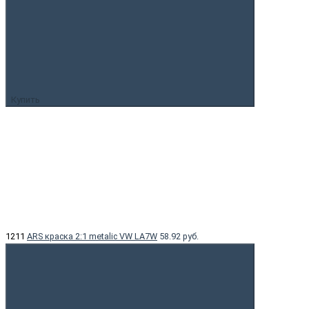
Купить
1211
ARS краска 2:1 metalic VW LA7W
58.92 руб.