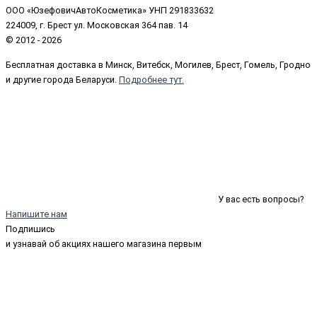
ООО «ЮзефовичАвтоКосметика» УНП 291833632
224009, г. Брест ул. Московская 364 пав. 14
© 2012 - 2026
Бесплатная доставка в Минск, Витебск, Могилев, Брест, Гомель, Гродно
и другие города Беларуси.
Подробнее тут.
У вас есть вопросы?
Напишите нам
Подпишись
и узнавай об акциях нашего магазина первым