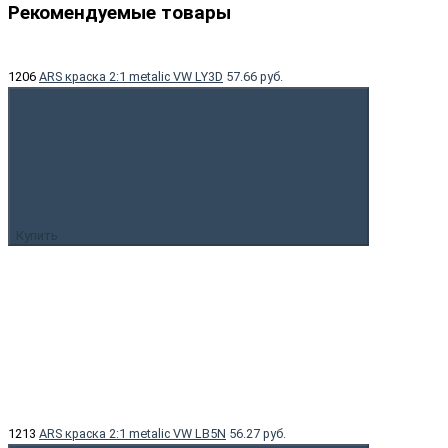
Рекомендуемые товары
1206
ARS краска 2:1 metalic VW LY3D
57.66 руб.
Купить
1213
ARS краска 2:1 metalic VW LB5N
56.27 руб.