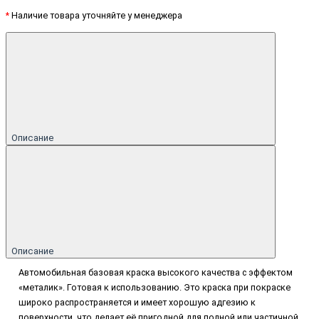
*
Наличие товара уточняйте у менеджера
Описание
Описание
Автомобильная базовая краска высокого качества с эффектом
«металик». Готовая к использованию. Это краска при покраске
широко распространяется и имеет хорошую адгезию к
поверхности, что делает её пригодной для полной или частичной