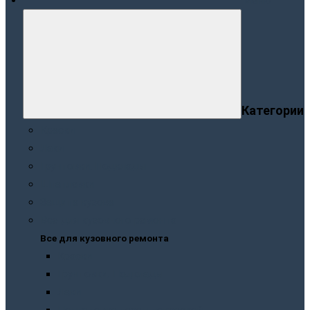
Меню
Категории
Краски
Лаки
Грунтовки. Подклады
Шпатлевки
Защита кузова
Все для кузовного ремонта
Все для кузовного ремонта
Краски
Грунтовки. Подклады
Лаки