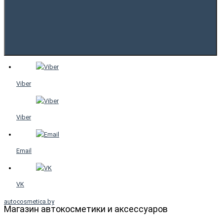
Viber
Viber
Email
VK
autocosmetica.by
Магазин автокосметики и аксессуаров