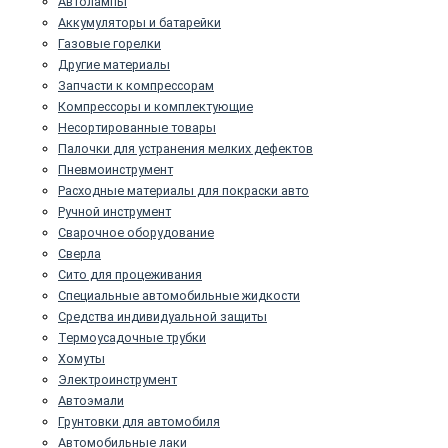
Автолампы
Аккумуляторы и батарейки
Газовые горелки
Другие материалы
Запчасти к компрессорам
Компрессоры и комплектующие
Несортированные товары
Палочки для устранения мелких дефектов
Пневмоинструмент
Расходные материалы для покраски авто
Ручной инструмент
Сварочное оборудование
Сверла
Сито для процеживания
Специальные автомобильные жидкости
Средства индивидуальной защиты
Термоусадочные трубки
Хомуты
Электроинструмент
Автоэмали
Грунтовки для автомобиля
Автомобильные лаки