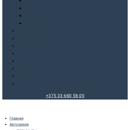
Фены
Фонари
Шлифовальные машинки
Шуруповерты
Бытовая химия
Производители
О компании
Доставка
Оплата
Блог
Отзывы
Контакты
+375 33 680 58 05
Главная
Автоэмали