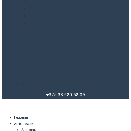
Фены
Фонари
Шлифовальные машинки
Шуруповерты
Бытовая химия
Производители
О компании
Доставка
Оплата
Блог
Отзывы
Контакты
+375 33 680 58 05
Главная
Автоэмали
Автолампы