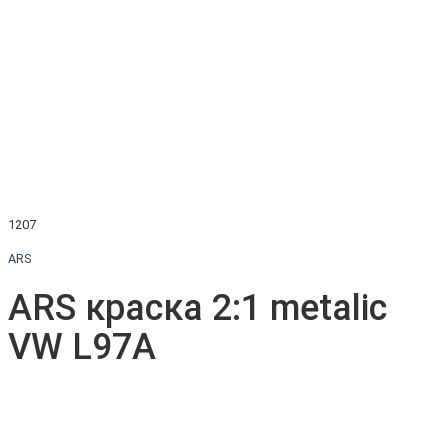
1207
ARS
ARS краска 2:1 metalic
VW L97A