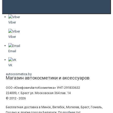
Viber
Viber
Email
VK
autocosmetica.by
Магазин автокосметики и аксессуаров
ООО «ЮзефовичАвтоКосметика» УНП 291833632
224009, г. Брест ул. Московская 364 пав. 14
© 2012 - 2026
Бесплатная доставка в Минск, Витебск, Могилев, Брест, Гомель,
Гродно и другие города Беларуси.
Подробнее тут.