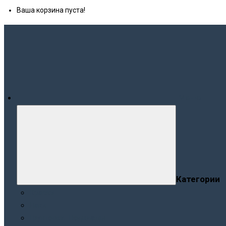
Ваша корзина пуста!
Меню
Категории
Краски
Лаки
Грунтовки. Подклады