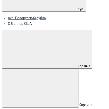
руб.
руб. Белорусский рубль
$ Доллар США
Корзина
Корзина