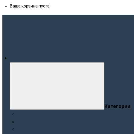
Ваша корзина пуста!
Меню
Категории
Краски
Лаки
Грунтовки. Подклады