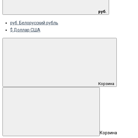
руб.
руб. Белорусский рубль
$ Доллар США
Корзина
Корзина