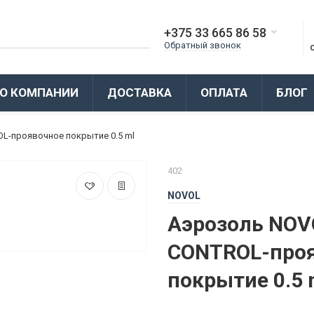
+375 33 665 86 58
Обратный звонок
О КОМПАНИИ
ДОСТАВКА
ОПЛАТА
БЛОГ
L-проявочное покрытие 0.5 ml
402
NOVOL
Аэрозоль NOV
CONTROL-про
покрытие 0.5 