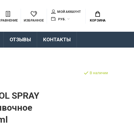
МОЙ АККАУНТ
РУБ.
СРАВНЕНИЕ
ИЗБРАННОЕ
КОРЗИНА
ОТЗЫВЫ
КОНТАКТЫ
В наличии
OL SPRAY
явочное
ml