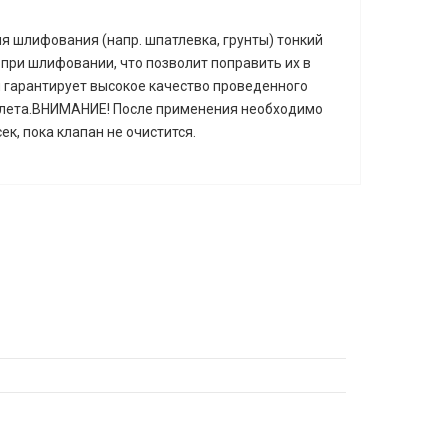
я шлифования (напр. шпатлевка, грунты) тонкий
при шлифовании, что позволит поправить их в
 гарантирует высокое качество проведенного
толета.ВНИМАНИЕ! После применения необходимо
к, пока клапан не очистится.