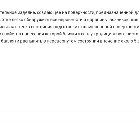
тельное изделие, создающее на поверхности, предназначенной дл
ботке легко обнаружить все неровности и царапины, возникающие 
ильная оценка состояния подготовки отшлифованной поверхности
ю свойства нанесения которой близки к соплу традиционного пис
баллон и распылять в перевернутом состоянии в течение около 5 се