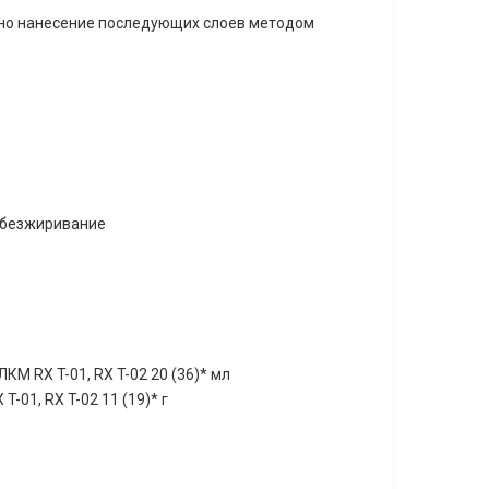
жно нанесение последующих слоев методом
 обезжиривание
КМ RX T-01, RX T-02 20 (36)* мл
-01, RX T-02 11 (19)* г