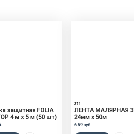
371
ка защитная FOLIA
ЛЕНТА МАЛЯРНАЯ 
P 4 м x 5 м (50 шт)
24мм x 50м
б.
6.59 руб.