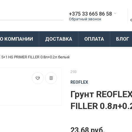
+375 33 665 86 58
Обратный звонок
О КОМПАНИИ
ДОСТАВКА
ОПЛАТА
БЛОГ
 5+1 HS PRIMER FILLER 0.8л+0.2л белый
293
REOFLEX
Грунт REOFLEX
FILLER 0.8л+0
23.68 руб.