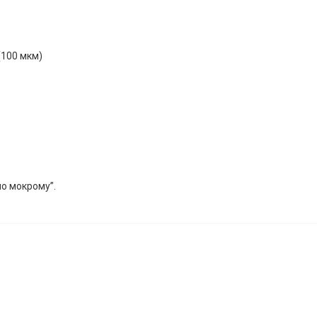
(100 мкм)
по мокрому”.