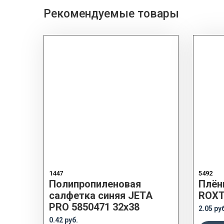
Рекомендуемые товары
1447
5492
Полипропиленовая
Плён
салфетка синяя JETA
ROXTO
PRO 5850471 32х38
2.05 ру
0.42 руб.