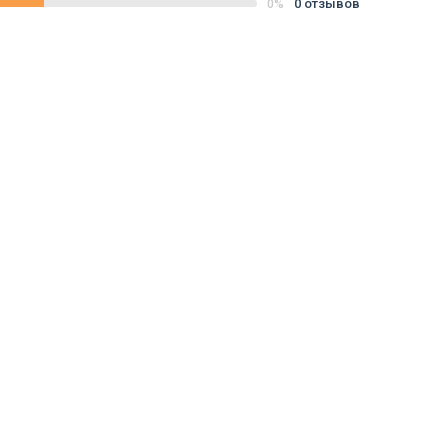
0 отзывов
0%