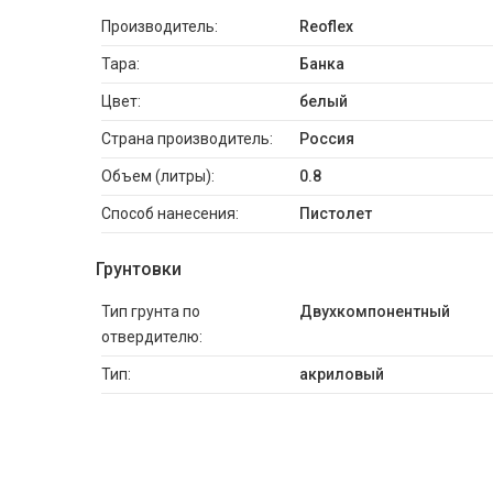
Производитель:
Reoflex
Тара:
Банка
Цвет:
белый
Страна производитель:
Россия
Объем (литры):
0.8
Способ нанесения:
Пистолет
Грунтовки
Тип грунта по
Двухкомпонентный
отвердителю:
Тип:
акриловый