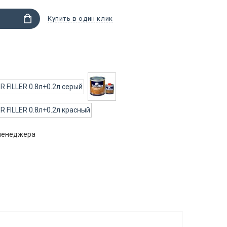
Купить в один клик
 менеджера