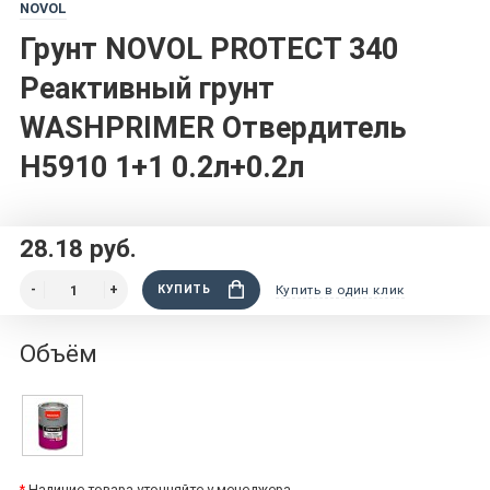
NOVOL
Грунт NOVOL PROTECT 340
Реактивный грунт
WASHPRIMER Отвердитель
H5910 1+1 0.2л+0.2л
28.18 руб.
КУПИТЬ
Купить в один клик
Объём
*
Наличие товара уточняйте у менеджера