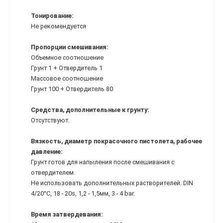
Тонирование:
Не рекомендуется
Пропорции смешивания:
Объемное соотношение
Грунт 1 + Отвердитель 1
Массовое соотношение
Грунт 100 + Отвердитель 80
Средства, дополнительные к грунту:
Отсутствуют.
Вязкость, диаметр покрасочного пистолета, рабочее
давление:
Грунт готов для напыления после смешивания с
отвердителем.
Не использовать дополнительных растворителей. DIN
4/20°С, 18 - 20s, 1,2 - 1,5мм, 3 - 4 bar.
Время затвердевания: