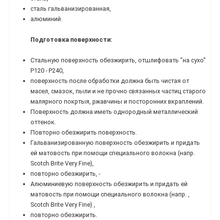
сталь гальванизированная,
алюминий.
Подготовка поверхности:
Стальную поверхность обезжирить, отшлифовать "на сухо"
Р120 - Р240,
поверхность после обработки должна быть чистая от
масел, смазок, пыли и не прочно связанных частиц старого
малярного покртыя, ржавчины и посторонних вкраплений.
Поверхность должна иметь однородный металлический
оттенок.
Повторно обезжирить поверхность.
Гальванизированную поверхность обезжирить и придать
ей матовость при помощи специального волокна (напр.
Scotch Brite Very Fine),
повторно обезжирить, -
Алюминиевую поверхность обезжирить и придать ей
матовость при помощи специального волокна (напр. ,
Scotch Brite Very Fine) ,
повторно обезжирить.