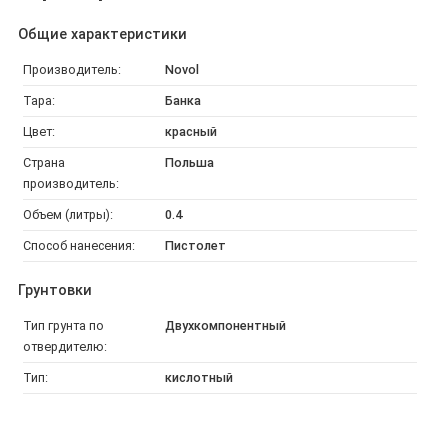
Общие характеристики
Производитель:
Novol
Тара:
Банка
Цвет:
красный
Страна
Польша
производитель:
Объем (литры):
0.4
Способ нанесения:
Пистолет
Грунтовки
Тип грунта по
Двухкомпонентный
отвердителю:
Тип:
кислотный