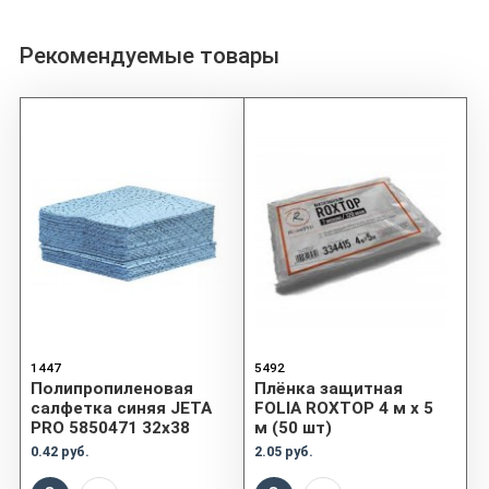
Рекомендуемые товары
1447
5492
Полипропиленовая
Плёнка защитная
салфетка синяя JETA
FOLIA ROXTOP 4 м x 5
PRO 5850471 32х38
м (50 шт)
0.42 руб.
2.05 руб.