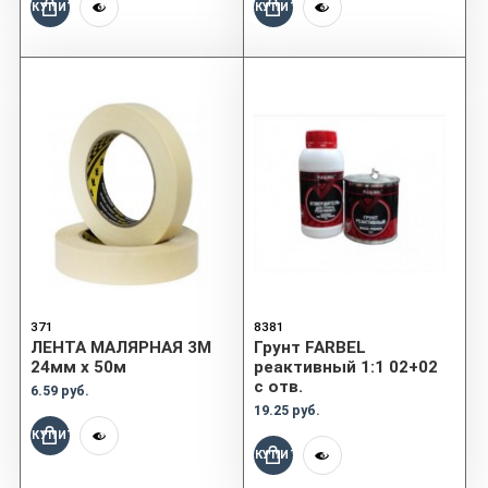
КУПИТЬ
КУПИТЬ
371
8381
ЛЕНТА МАЛЯРНАЯ 3M
Грунт FARBEL
24мм x 50м
реактивный 1:1 02+02
с отв.
6.59 руб.
19.25 руб.
КУПИТЬ
КУПИТЬ