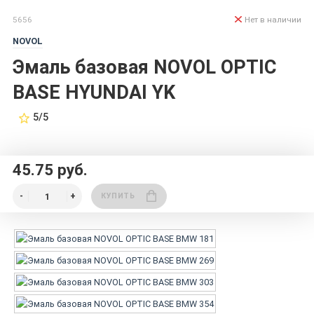
5656
Нет в наличии
NOVOL
Эмаль базовая NOVOL OPTIC
BASE HYUNDAI YK
5/5
45.75 руб.
КУПИТЬ