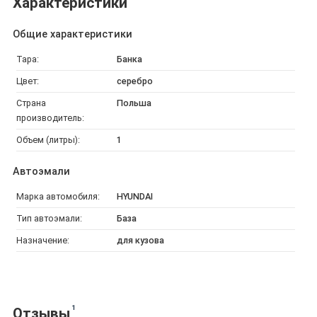
Характеристики
Общие характеристики
Тара:
Банка
Цвет:
серебро
Страна
Польша
производитель:
Объем (литры):
1
Автоэмали
Марка автомобиля:
HYUNDAI
Тип автоэмали:
База
Назначение:
для кузова
1
Отзывы