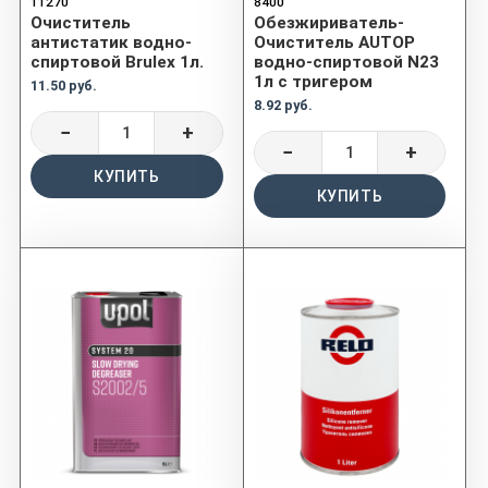
11270
8400
Очиститель
Обезжириватель-
антистатик водно-
Очиститель AUTOP
спиртовой Brulex 1л.
водно-спиртовой N23
1л с тригером
11.50 руб.
8.92 руб.
−
+
−
+
КУПИТЬ
КУПИТЬ