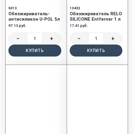
5013
13432
Обезжириватель-
Обезжириватель RELO
антисиликон U-POL 5л
SILICONE Entferner 1 л
97.13 руб.
17.41 руб.
−
+
−
+
КУПИТЬ
КУПИТЬ