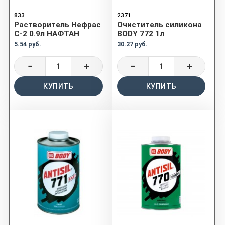
833
2371
Растворитель Нефрас
Очиститель силикона
С-2 0.9л НАФТАН
BODY 772 1л
5.54 руб.
30.27 руб.
−
+
−
+
КУПИТЬ
КУПИТЬ