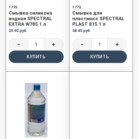
1775
1773
Смывка силикона
Смывка для
водная SPECTRAL
пластмасс SPECTRAL
EXTRA W785 1 л
PLAST 815 1 л
25.92 руб.
38.45 руб.
−
+
−
+
КУПИТЬ
КУПИТЬ