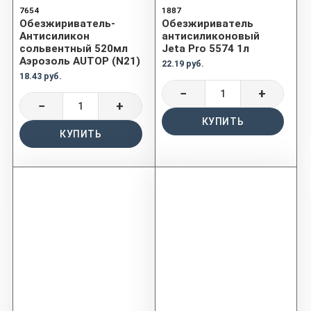
7654
1887
Обезжириватель-
Обезжириватель
Антисиликон
антисиликоновый
сольвентный 520мл
Jeta Pro 5574 1л
Аэрозоль AUTOP (N21)
22.19 руб.
18.43 руб.
−
+
−
+
КУПИТЬ
КУПИТЬ