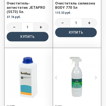
Очиститель-
Очиститель силикона
антистатик JETAPRO
BODY 770 5л
(5573) 5л.
115.33 руб.
37.74 руб.
−
+
−
+
КУПИТЬ
КУПИТЬ