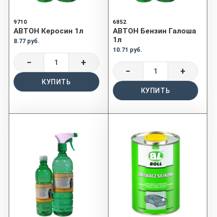
9710
6852
АВТОН Керосин 1л
АВТОН Бензин Галоша
1л
8.77 руб.
10.71 руб.
−
+
−
+
КУПИТЬ
КУПИТЬ