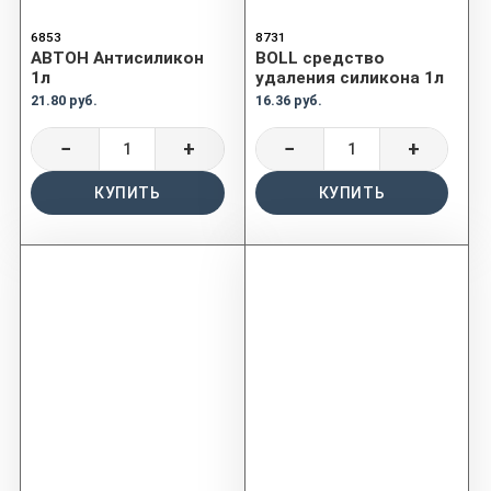
6853
8731
АВТОН Антисиликон
BOLL средство
1л
удаления силикона 1л
21.80 руб.
16.36 руб.
−
+
−
+
КУПИТЬ
КУПИТЬ