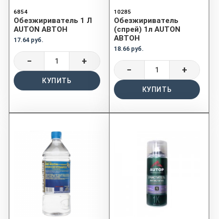
6854
10285
Обезжириватель 1 Л
Обезжириватель
AUTON АВТОН
(спрей) 1л AUTON
АВТОН
17.64 руб.
18.66 руб.
−
+
−
+
КУПИТЬ
КУПИТЬ