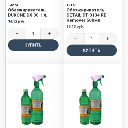
13273
12143
Обезжириватель
Обезжириватель
DUXONE DX 30 1 л.
DETAIL DT-0134 RE
Remover 500мл
34.52 руб.
15.13 руб.
−
+
−
+
КУПИТЬ
КУПИТЬ