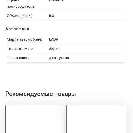
Страна
Польша
производитель:
Объем (литры):
0.8
Автоэмали
Марка автомобиля:
LADA
Тип автоэмали:
Акрил
Назначение:
для кузова
Рекомендуемые товары