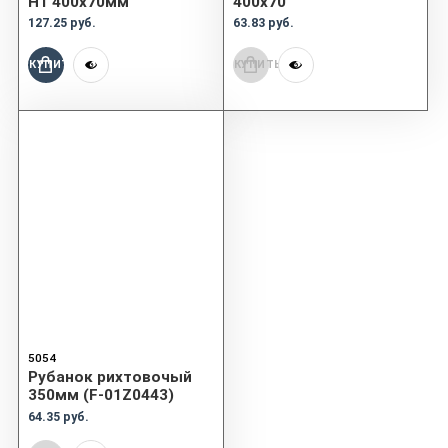
Н1 400х70мм
400x70
127.25 руб.
63.83 руб.
КУПИТЬ
КУПИТЬ
5054
Рубанок рихтовочый
350мм (F-01Z0443)
64.35 руб.