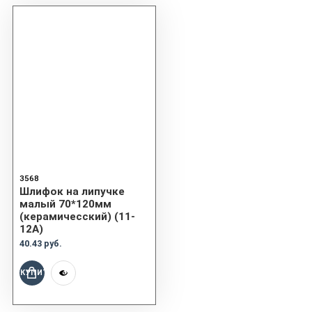
3568
Шлифок на липучке
малый 70*120мм
(керамичесский) (11-
12A)
40.43 руб.
КУПИТЬ