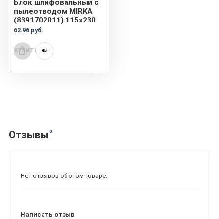
Блок шлифовальный с
пылеотводом MIRKA
(8391702011) 115x230
62.96 руб.
КУПИТЬ
0
Отзывы
Нет отзывов об этом товаре.
Написать отзыв