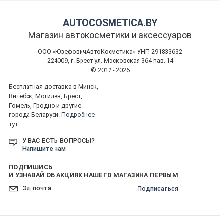
AUTOCOSMETICA.BY
Магазин автокосметики и аксессуаров
ООО «ЮзефовичАвтоКосметика» УНП 291833632
224009, г. Брест ул. Московская 364 пав. 14
© 2012 - 2026
Бесплатная доставка в Минск,
Витебск, Могилев, Брест,
Гомель, Гродно и другие
города Беларуси.
Подробнее
тут.
У ВАС ЕСТЬ ВОПРОСЫ?
Напишите нам
ПОДПИШИСЬ
И УЗНАВАЙ ОБ АКЦИЯХ НАШЕГО МАГАЗИНА ПЕРВЫМ
Подписаться