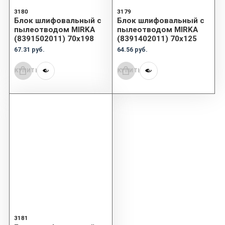
3180
3179
Блок шлифовальный с
Блок шлифовальный с
пылеотводом MIRKA
пылеотводом MIRKA
(8391502011) 70x198
(8391402011) 70x125
67.31 руб.
64.56 руб.
КУПИТЬ
КУПИТЬ
3181