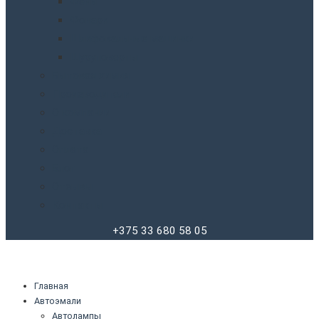
Фены
Фонари
Шлифовальные машинки
Шуруповерты
Бытовая химия
Производители
О компании
Доставка
Оплата
Блог
Отзывы
Контакты
+375 33 680 58 05
Главная
Автоэмали
Автолампы