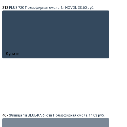
212
PLUS 720 Полиэфирная смола 1л NOVOL
38.60 руб.
Купить
467
Живица 1л BLUE-KAR+отв Полиэфирная смола
14.03 руб.