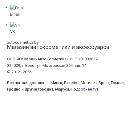
Email
VK
autocosmetica.by
Магазин автокосметики и аксессуаров
ООО «ЮзефовичАвтоКосметика» УНП 291833632
224009, г. Брест ул. Московская 364 пав. 14
© 2012 - 2026
Бесплатная доставка в Минск, Витебск, Могилев, Брест, Гомель,
Гродно и другие города Беларуси.
Подробнее тут.