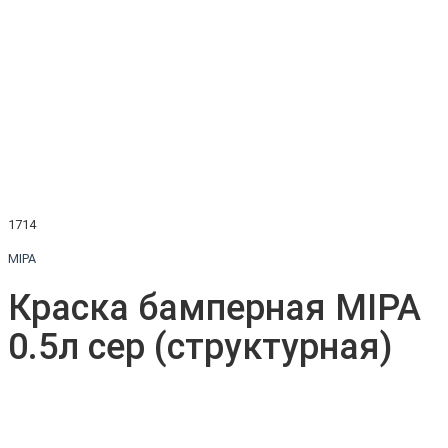
1714
MIPA
Краска бамперная MIPA
0.5л сер (структурная)