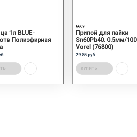
6669
ца 1л BLUE-
Припой для пайки
отв Полиэфирная
Sn60Pb40. 0.5мм/100
а
Vorel (76800)
уб.
29.85 руб.
ИТЬ
КУПИТЬ