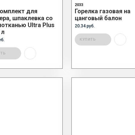
2033
омплект для
Горелка газовая на
ера, шпаклевка со
цанговый балон
отканью Ultra Plus
20.34 руб.
 л
уб.
КУПИТЬ
ИТЬ