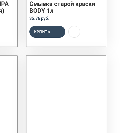
IPA
Смывка старой краски
я)
BODY 1л
35.76 руб.
КУПИТЬ