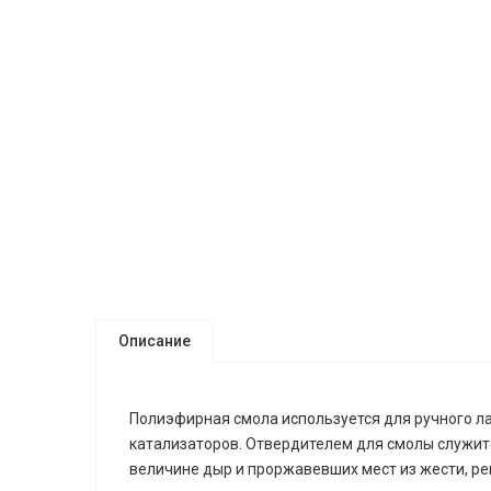
Описание
Полиэфирная смола используется для ручного л
катализаторов. Отвердителем для смолы служит 
величине дыр и проржавевших мест из жести, ре