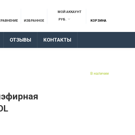
МОЙ АККАУНТ
РУБ.
СРАВНЕНИЕ
ИЗБРАННОЕ
КОРЗИНА
ОТЗЫВЫ
КОНТАКТЫ
В наличии
иэфирная
OL