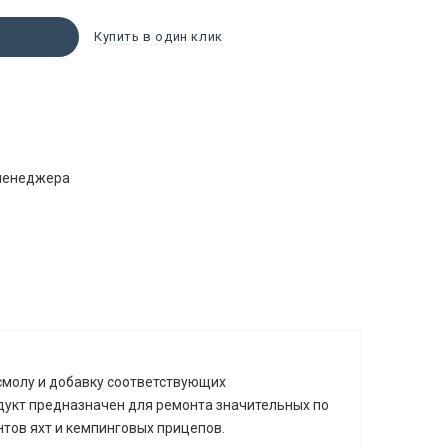
Купить в один клик
 менеджера
смолу и добавку соответствующих
одукт предназначен для ремонта значительных по
тов яхт и кемпинговых прицепов.