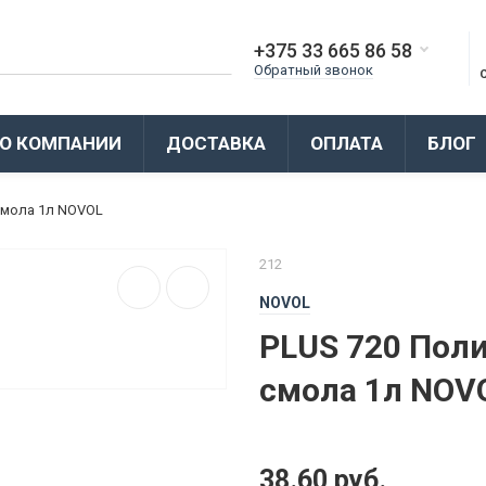
+375 33 665 86 58
Обратный звонок
О КОМПАНИИ
ДОСТАВКА
ОПЛАТА
БЛОГ
смола 1л NOVOL
212
NOVOL
PLUS 720 Пол
смола 1л NOV
38.60 руб.