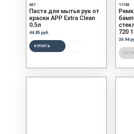
651
11743
Паста для мытья рук от
Ремк
краски APP Extra Clean
бамп
0.5л
стекл
720 1
44.85 руб.
36.94 р
КУПИТЬ
КУП