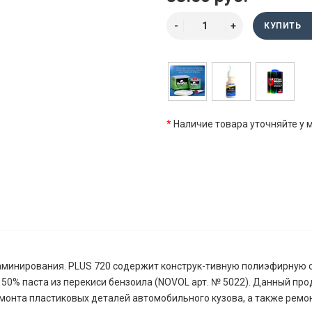
КУПИТЬ
*
Наличие товара уточняйте у
аминирования. PLUS 720 содержит конструк-тивную полиэфирную 
50% паста из перекиси бензоила (NOVOL арт. № 5022). Данный пр
монта пластиковых деталей автомобильного кузова, а также ремон