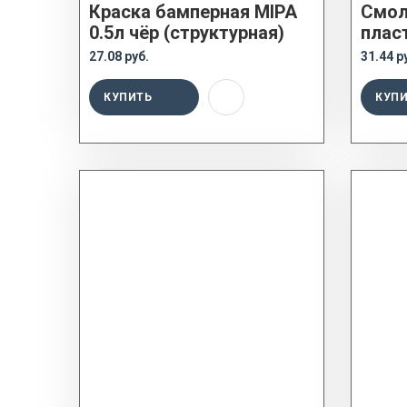
Краска бамперная MIPA
Смол
0.5л чёр (структурная)
плас
27.08 руб.
31.44 р
КУПИТЬ
КУП