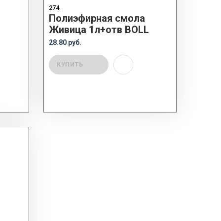
274
Полиэфирная смола
Живица 1л+отв BOLL
28.80 руб.
КУПИТЬ