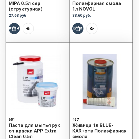
MIPA 0.5л сер
Полиэфирная смола
(структурная)
1л NOVOL
27.68 руб.
38.60 руб.
КУПИТЬ
КУПИТЬ
651
467
Паста для мытья рук
Живица 1л BLUE-
от краски APP Extra
KAR+отв Полиэфирная
Clean 0.5л
смола