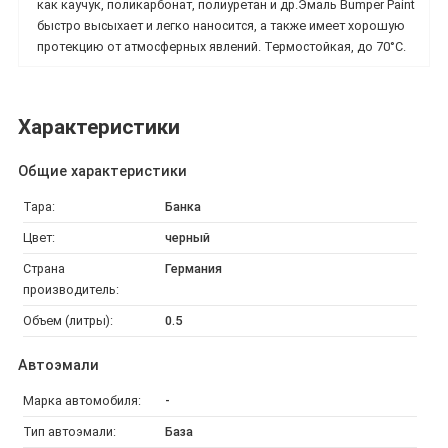
как каучук, поликарбонат, полиуретан и др.Эмаль Bumper Paint
быстро высыхает и легко наносится, а также имеет хорошую
протекцию от атмосферных явлений. Термостойкая, до 70°C.
Характеристики
Общие характеристики
Тара:
Банка
Цвет:
черный
Страна
Германия
производитель:
Объем (литры):
0.5
Автоэмали
Марка автомобиля:
-
Тип автоэмали:
База