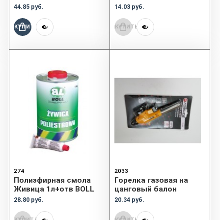
44.85 руб.
14.03 руб.
КУПИТЬ
КУПИТЬ
274
2033
Полиэфирная смола
Горелка газовая на
Живица 1л+отв BOLL
цанговый балон
28.80 руб.
20.34 руб.
КУПИТЬ
КУПИТЬ