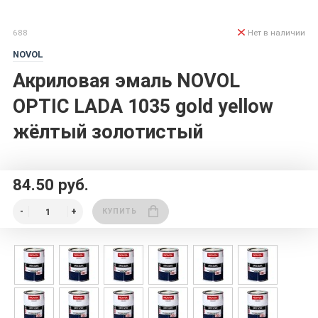
688
Нет в наличии
NOVOL
Акриловая эмаль NOVOL
OPTIC LADA 1035 gold yellow
жёлтый золотистый
84.50 руб.
КУПИТЬ